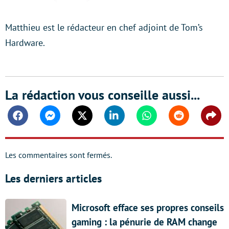
Matthieu est le rédacteur en chef adjoint de Tom’s
Hardware.
La rédaction vous conseille aussi...
Facebook
Messenger
Twitter
Linkedin
Whatsapp
Reddit
Shar
Les commentaires sont fermés.
Les derniers articles
Microsoft efface ses propres conseils
gaming : la pénurie de RAM change