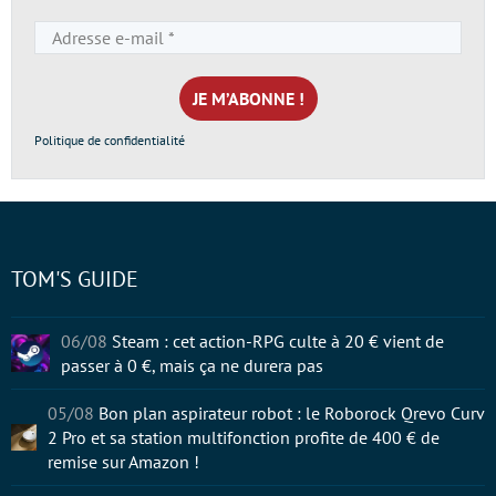
Adresse
e-
mail
*
Politique de confidentialité
TOM'S GUIDE
06/08
Steam : cet action-RPG culte à 20 € vient de
passer à 0 €, mais ça ne durera pas
05/08
Bon plan aspirateur robot : le Roborock Qrevo Curv
2 Pro et sa station multifonction profite de 400 € de
remise sur Amazon !