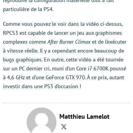
reproduire la configuration matérielle tout à fait
particulière de la PS4.
Comme vous pouvez le voir dans la vidéo ci-dessus,
RPCS3 est capable de lancer un jeu aux graphismes
complexes comme
After Burner Climax
et de l’exécuter
à vitesse réelle. Il y a cependant encore beaucoup de
bugs graphiques. En outre, cette vidéo a été tournée
sur un PC dernier cri, muni d’un Core i7 6700K poussé
à 4,6 GHz et d’une GeForce GTX 970. À ce prix, autant
investir dans une PS3 d’occasion !
Matthieu Lamelot
Twitter