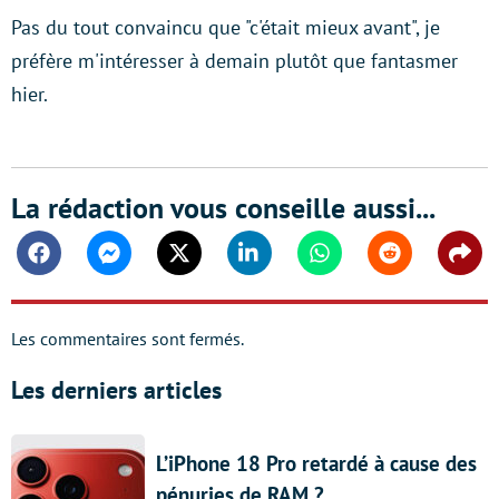
Pas du tout convaincu que "c'était mieux avant", je
préfère m'intéresser à demain plutôt que fantasmer
hier.
La rédaction vous conseille aussi...
Facebook
Messenger
Twitter
Linkedin
Whatsapp
Reddit
Shar
Les commentaires sont fermés.
Les derniers articles
L’iPhone 18 Pro retardé à cause des
pénuries de RAM ?