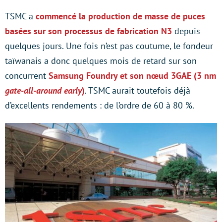
TSMC a
commencé la production de masse de puces
basées sur son processus de fabrication N3
depuis
quelques jours. Une fois n’est pas coutume, le fondeur
taïwanais a donc quelques mois de retard sur son
concurrent
Samsung Foundry et son nœud 3GAE (3 nm
gate-all-around early
)
. TSMC aurait toutefois déjà
d’excellents rendements : de l’ordre de 60 à 80 %.