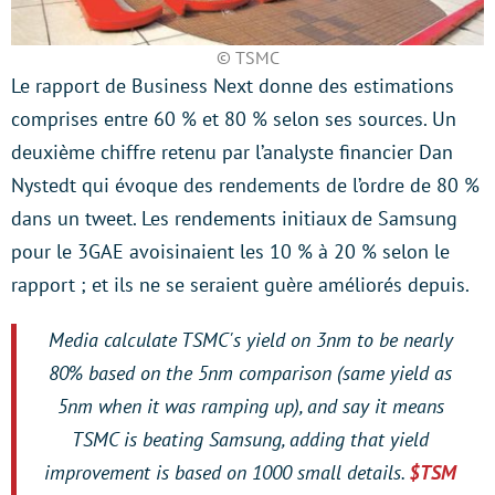
© TSMC
Le rapport de Business Next donne des estimations
comprises entre 60 % et 80 % selon ses sources. Un
deuxième chiffre retenu par l’analyste financier Dan
Nystedt qui évoque des rendements de l’ordre de 80 %
dans un tweet. Les rendements initiaux de Samsung
pour le 3GAE avoisinaient les 10 % à 20 % selon le
rapport ; et ils ne se seraient guère améliorés depuis.
Media calculate TSMC's yield on 3nm to be nearly
80% based on the 5nm comparison (same yield as
5nm when it was ramping up), and say it means
TSMC is beating Samsung, adding that yield
improvement is based on 1000 small details.
$TSM