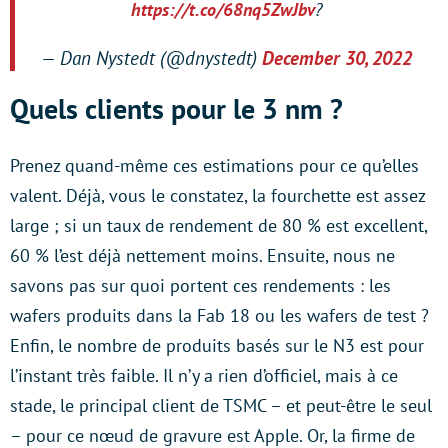
https://t.co/68nq5ZwJbv
?
— Dan Nystedt (@dnystedt)
December 30, 2022
Quels clients pour le 3 nm ?
Prenez quand-même ces estimations pour ce qu’elles
valent. Déjà, vous le constatez, la fourchette est assez
large ; si un taux de rendement de 80 % est excellent,
60 % l’est déjà nettement moins. Ensuite, nous ne
savons pas sur quoi portent ces rendements : les
wafers produits dans la Fab 18 ou les wafers de test ?
Enfin, le nombre de produits basés sur le N3 est pour
l’instant très faible. Il n’y a rien d’officiel, mais à ce
stade, le principal client de TSMC – et peut-être le seul
– pour ce nœud de gravure est Apple. Or, la firme de