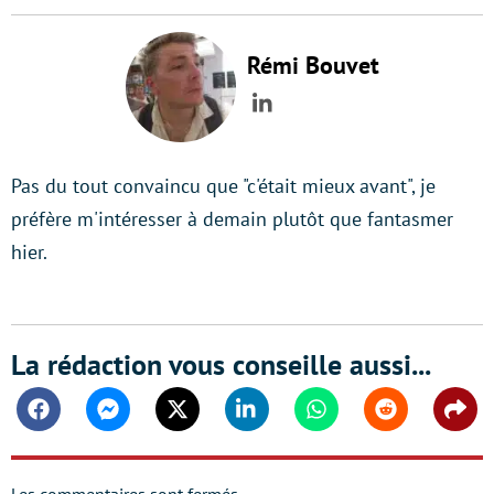
Rémi Bouvet
LinkedIn
Pas du tout convaincu que "c'était mieux avant", je
préfère m'intéresser à demain plutôt que fantasmer
hier.
La rédaction vous conseille aussi...
Facebook
Messenger
Twitter
Linkedin
Whatsapp
Reddit
Shar