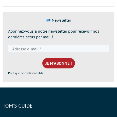
Newsletter
Abonnez-vous à notre newsletter pour recevoir nos
dernières actus par mail !
Adresse
e-
mail
*
Politique de confidentialité
TOM'S GUIDE