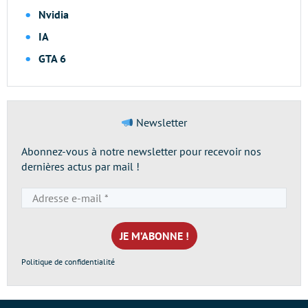
Nvidia
IA
GTA 6
Newsletter
Abonnez-vous à notre newsletter pour recevoir nos
dernières actus par mail !
Adresse
e-
mail
*
Politique de confidentialité