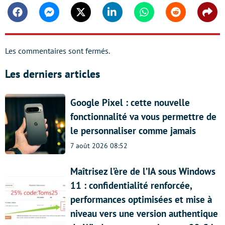
Facebook
Messenger
Twitter
Linkedin
Whatsapp
Reddit
Shar
Les commentaires sont fermés.
Les derniers articles
Google Pixel : cette nouvelle
fonctionnalité va vous permettre de
le personnaliser comme jamais
7 août 2026 08:52
Maîtrisez l’ère de l’IA sous Windows
11 : confidentialité renforcée,
performances optimisées et mise à
niveau vers une version authentique