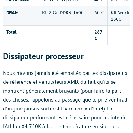
DRAM
Kit 8 Go DDR3-1600
60 €
Kit Avexir
1600
Total
287
€
Dissipateur processeur
Nous n’avons jamais été emballés par les dissipateurs
de référence et ventilateurs AMD, du fait qu’ils se
montrent généralement bruyants (pour faire la part
des choses, rappelons au passage que le pire ventirad
d’origine jamais sorti est l’ « œuvre » d’Intel). Un
dissipateur performant est nécessaire pour maintenir
l’Athlon X4 750K à bonne température en silence, a