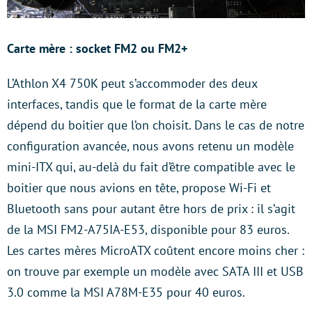
Carte mère : socket FM2 ou FM2+
L’Athlon X4 750K peut s’accommoder des deux
interfaces, tandis que le format de la carte mère
dépend du boitier que l’on choisit. Dans le cas de notre
configuration avancée, nous avons retenu un modèle
mini-ITX qui, au-delà du fait d’être compatible avec le
boitier que nous avions en tête, propose Wi-Fi et
Bluetooth sans pour autant être hors de prix : il s’agit
de la MSI FM2-A75IA-E53, disponible pour 83 euros.
Les cartes mères MicroATX coûtent encore moins cher :
on trouve par exemple un modèle avec SATA III et USB
3.0 comme la MSI A78M-E35 pour 40 euros.