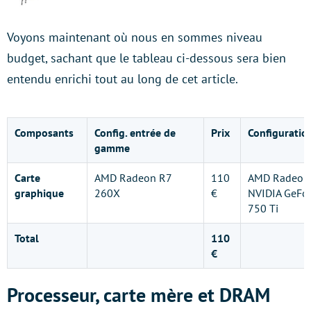
Voyons maintenant où nous en sommes niveau
budget, sachant que le tableau ci-dessous sera bien
entendu enrichi tout au long de cet article.
Composants
Config. entrée de
Prix
Configuratio
gamme
Carte
AMD Radeon R7
110
AMD Radeon
graphique
260X
€
NVIDIA GeFo
750 Ti
Total
110
€
Processeur, carte mère et DRAM