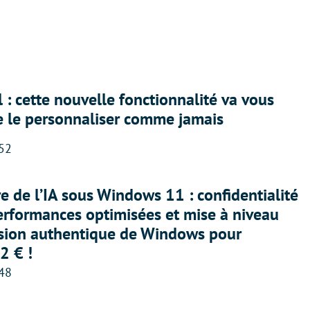
 : cette nouvelle fonctionnalité va vous
e le personnaliser comme jamais
:52
ère de l’IA sous Windows 11 : confidentialité
erformances optimisées et mise à niveau
rsion authentique de Windows pour
2 € !
:48