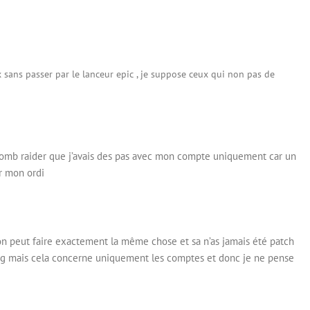
x sans passer par le lanceur epic , je suppose ceux qui non pas de
u tomb raider que j’avais des pas avec mon compte uniquement car un
r mon ordi
l’on peut faire exactement la même chose et sa n’as jamais été patch
bug mais cela concerne uniquement les comptes et donc je ne pense