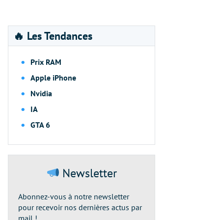
🔥 Les Tendances
Prix RAM
Apple iPhone
Nvidia
IA
GTA 6
Newsletter
Abonnez-vous à notre newsletter
pour recevoir nos dernières actus par
mail !