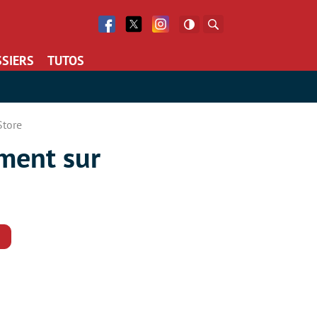
Facebook
Twitter
Facebook
Rechercher
SIERS
TUTOS
Store
ement sur
Commentaires