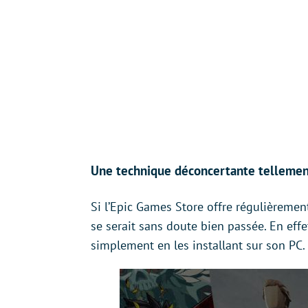
Une technique déconcertante tellement
Si l’Epic Games Store offre régulièrement
se serait sans doute bien passée. En effe
simplement en les installant sur son PC.