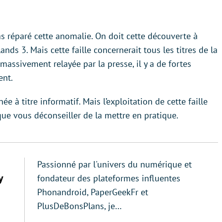
as réparé cette anomalie. On doit cette découverte à
ands 3. Mais cette faille concernerait tous les titres de la
 massivement relayée par la presse, il y a de fortes
ent.
à titre informatif. Mais l’exploitation de cette faille
que vous déconseiller de la mettre en pratique.
Passionné par l'univers du numérique et
y
fondateur des plateformes influentes
Phonandroid, PaperGeekFr et
PlusDeBonsPlans, je…