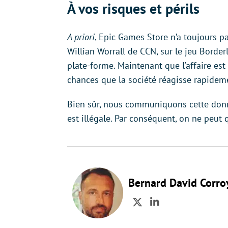
À vos risques et périls
A priori
, Epic Games Store n’a toujours p
Willian Worrall de CCN, sur le jeu Borderl
plate-forme. Maintenant que l’affaire est
chances que la société réagisse rapidem
Bien sûr, nous communiquons cette donnée 
est illégale. Par conséquent, on ne peut 
Bernard David Corro
Twitter
LinkedIn