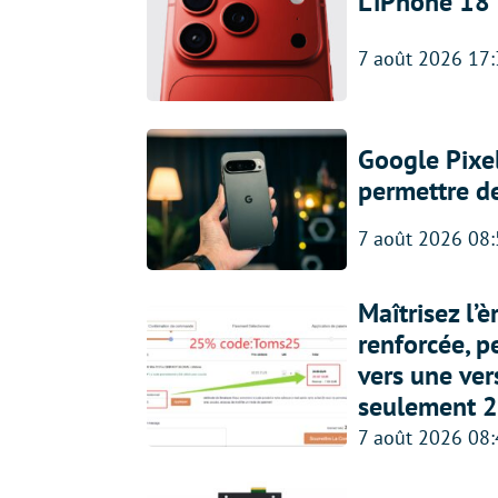
L’iPhone 18 
7 août 2026 17
Google Pixel
permettre d
7 août 2026 08
Maîtrisez l’
renforcée, p
vers une ve
seulement 2
7 août 2026 08