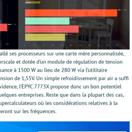
tallé ses processeurs sur une carte mère personnalisée,
rscale et dotée d’un module de régulation de tension
sance à 1500 W au lieu de 280 W via l’utilitaire
nsion de 1,55V. Un simple refroidissement par air a suffi
l’évidence, l’EPYC 7773X propose donc un bon potentiel
uelques entreprises. Reste que dans la plupart des cas,
percalculateurs où les considérations relatives à la
ront sur les fréquences.