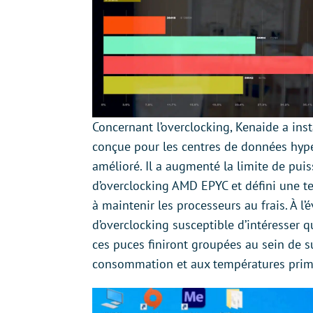
Concernant l’overclocking, Kenaide a ins
conçue pour les centres de données hype
amélioré. Il a augmenté la limite de puis
d’overclocking AMD EPYC et défini une te
à maintenir les processeurs au frais. À 
d’overclocking susceptible d’intéresser q
ces puces finiront groupées au sein de su
consommation et aux températures prime