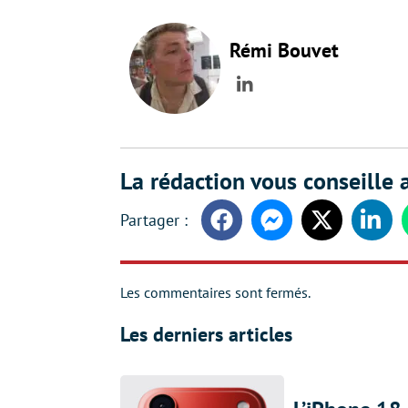
Rémi Bouvet
LinkedIn
La rédaction vous conseille a
Facebook
Messenger
Twitter
Linke
Les commentaires sont fermés.
Les derniers articles