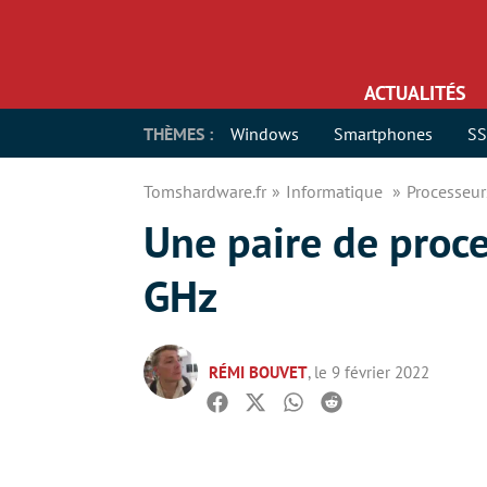
ACTUALITÉS
THÈMES :
Windows
Smartphones
S
Tomshardware.fr
Informatique
Processeu
Une paire de proc
GHz
RÉMI BOUVET
, le 9 février 2022
Facebook
Twitter
Whatsapp
Reddit