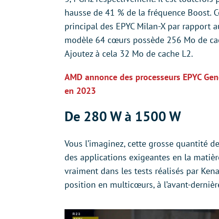
hausse de 41 % de la fréquence Boost. C
principal des EPYC Milan-X par rapport au
modèle 64 cœurs possède 256 Mo de cach
Ajoutez à cela 32 Mo de cache L2.
AMD annonce des processeurs EPYC Gen
en 2023
De 280 W à 1500 W
Vous l’imaginez, cette grosse quantité 
des applications exigeantes en la matière
vraiment dans les tests réalisés par Ken
position en multicœurs, à l’avant-derni