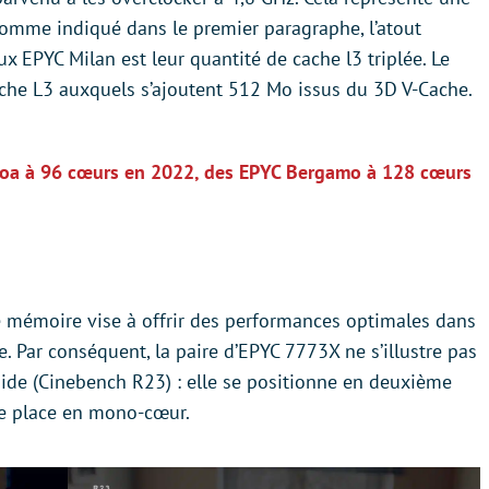
omme indiqué dans le premier paragraphe, l’atout
x EPYC Milan est leur quantité de cache l3 triplée. Le
e L3 auxquels s’ajoutent 512 Mo issus du 3D V-Cache.
oa à 96 cœurs en 2022, des EPYC Bergamo à 128 cœurs
de mémoire vise à offrir des performances optimales dans
. Par conséquent, la paire d’EPYC 7773X ne s’illustre pas
aide (Cinebench R23) : elle se positionne en deuxième
ère place en mono-cœur.