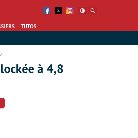
Facebook
Twitter
Facebook
Rechercher
SIERS
TUTOS
z
lockée à 4,8
Commentaires