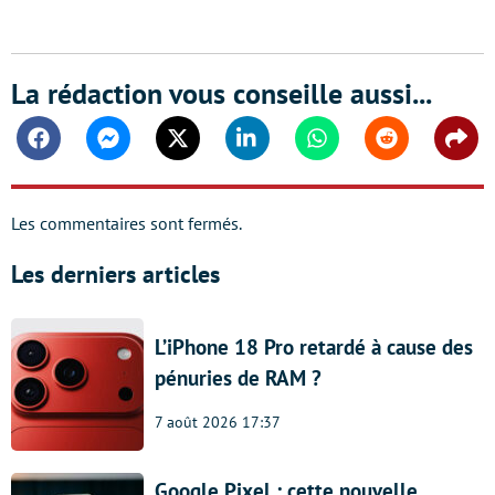
La rédaction vous conseille aussi...
Facebook
Messenger
Twitter
Linkedin
Whatsapp
Reddit
Shar
Les commentaires sont fermés.
Les derniers articles
L’iPhone 18 Pro retardé à cause des
pénuries de RAM ?
7 août 2026 17:37
Google Pixel : cette nouvelle