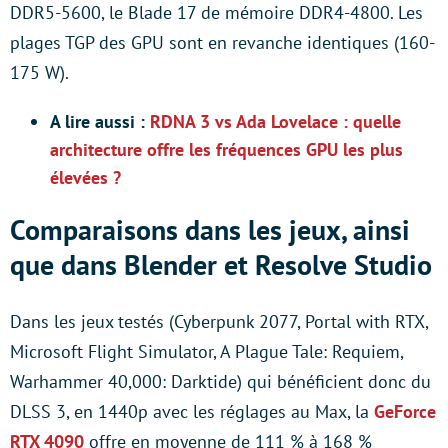
DDR5-5600, le Blade 17 de mémoire DDR4-4800. Les
plages TGP des GPU sont en revanche identiques (160-
175 W).
A lire aussi :
RDNA 3 vs Ada Lovelace : quelle
architecture offre les fréquences GPU les plus
élevées ?
Comparaisons dans les jeux, ainsi
que dans Blender et Resolve Studio
Dans les jeux testés (Cyberpunk 2077, Portal with RTX,
Microsoft Flight Simulator, A Plague Tale: Requiem,
Warhammer 40,000: Darktide) qui bénéficient donc du
DLSS 3, en 1440p avec les réglages au Max, la
GeForce
RTX 4090
offre en moyenne de 111 % à 168 %