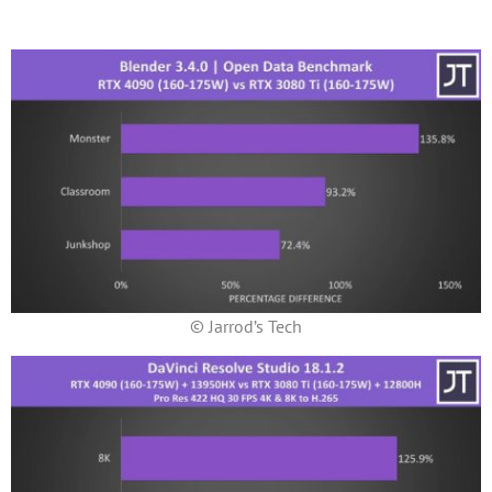
© Jarrod’s Tech