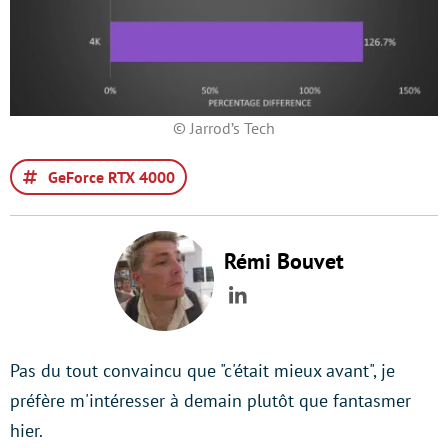
© Jarrod’s Tech
GeForce RTX 4000
Rémi Bouvet
LinkedIn
Pas du tout convaincu que "c'était mieux avant", je
préfère m'intéresser à demain plutôt que fantasmer
hier.