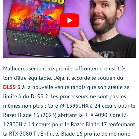
Malheureusement, ce premier affrontement est très
loin d’être équitable. Déjà, il accorde le soutien du
DLSS 3
à la nouvelle venue tandis que son aïeule se
limite à du DLSS 2. Les processeurs ne sont pas les
mêmes non plus : Core i9-13950HX à 24 cœurs pour le
Razer Blade 16 (2023) abritant la RTX 4090, Core i7-
12800H à 14 cœurs pour le Razer Blade 17 renfermant
la RTX 3080 Ti. Enfin, le Blade 16 profite de mémoire