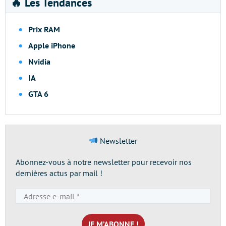
🔥 Les Tendances
Prix RAM
Apple iPhone
Nvidia
IA
GTA 6
Newsletter
Abonnez-vous à notre newsletter pour recevoir nos
dernières actus par mail !
Adresse
e-
mail