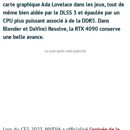
carte graphique Ada Lovelace dans les jeux, tout de
même bien aidée par le DLSS 3 et épaulée par un
CPU plus puissant associé à de la DDR5. Dans
Blender et DaVinci Resolve, la RTX 4090 conserve
une belle avance.
Lors du CES 2023, NVIDIA a officialisé
l’arrivée de la