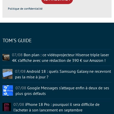
*
Politique de confidentialité
TOM'S GUIDE
07/08
Bon plan : ce vidéoprojecteur Hisense triple laser
4K s’affiche avec une rédaction de 390 € sur Amazon !
07/08
Android 18 : quels Samsung Galaxy ne recevront
pas la mise à jour ?
07/08
Google Messages s’attaque enfin à deux de ses
plus gros défauts
07/08
iPhone 18 Pro : pourquoi il sera difficile de
l’acheter à son lancement en septembre