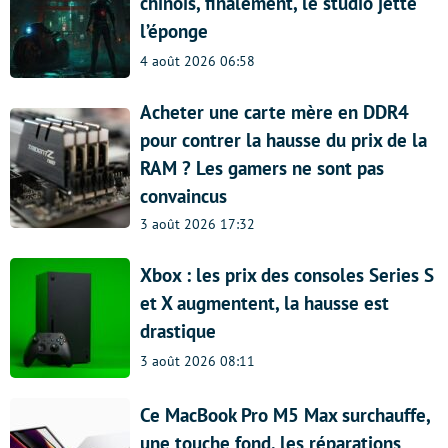
chinois, finalement, le studio jette
l’éponge
4 août 2026 06:58
Acheter une carte mère en DDR4
pour contrer la hausse du prix de la
RAM ? Les gamers ne sont pas
convaincus
3 août 2026 17:32
Xbox : les prix des consoles Series S
et X augmentent, la hausse est
drastique
3 août 2026 08:11
Ce MacBook Pro M5 Max surchauffe,
une touche fond, les réparations