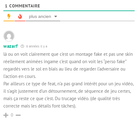
1
COMMENTAIRE
plus ancien
wazarf
6 années il y a
là ou on voit clairement que c’est un montage fake et pas une skin
réellement animées ingame c’est quand on voit les “perso fake”
regardés vers le sol en biais au lieu de regarder l’adversaire ou
l’action en cours.
Par ailleurs ce type de feat, n’a pas grand intérêt pour un jeu vidéo,
il s’agit justement d’un détournement, de séquence de jeu certes,
mais ça reste ce que c’est. Du trucage vidéo. (de qualité très
correcte mais les détails font tâches).
0