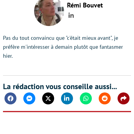
Rémi Bouvet
LinkedIn
Pas du tout convaincu que "c'était mieux avant", je
préfère m'intéresser à demain plutôt que fantasmer
hier.
La rédaction vous conseille aussi...
Facebook
Messenger
Twitter
Linkedin
Whatsapp
Reddit
Shar