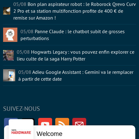
05/08
Bon plan aspirateur robot : le Roborock Qrevo Curv
2 Pro et sa station multifonction profite de 400 € de
remise sur Amazon !
05/08
Panne Claude : le chatbot subit de grosses
perturbations
05/08
Hogwarts Legacy : vous pouvez enfin explorer ce
lieu culte de la saga Harry Potter
05/08
Adieu Google Assistant : Gemini va le remplacer
à partir de cette date
SUIVEZ-NOUS
Facebook
Twitter
Youtube
RSS
Newsletter
Welcome