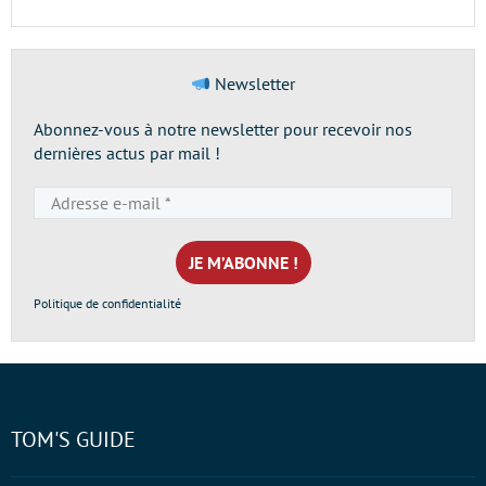
Newsletter
Abonnez-vous à notre newsletter pour recevoir nos
dernières actus par mail !
Adresse
e-
mail
*
Politique de confidentialité
TOM'S GUIDE