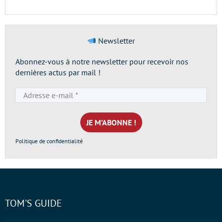
Newsletter
Abonnez-vous à notre newsletter pour recevoir nos
dernières actus par mail !
Adresse
e-
mail
*
Politique de confidentialité
TOM'S GUIDE