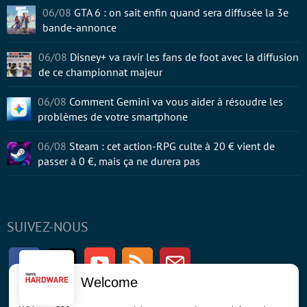
06/08
GTA 6 : on sait enfin quand sera diffusée la 3e
bande-annonce
06/08
Disney+ va ravir les fans de foot avec la diffusion
de ce championnat majeur
06/08
Comment Gemini va vous aider à résoudre les
problèmes de votre smartphone
06/08
Steam : cet action-RPG culte à 20 € vient de
passer à 0 €, mais ça ne durera pas
SUIVEZ-NOUS
Facebook
Twitter
Youtube
RSS
Newsletter
Welcome