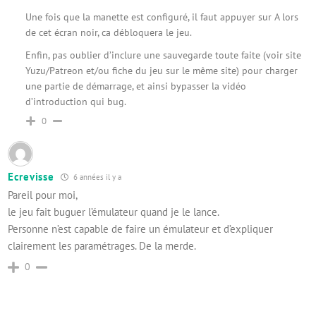
Une fois que la manette est configuré, il faut appuyer sur A lors
de cet écran noir, ca débloquera le jeu.
Enfin, pas oublier d’inclure une sauvegarde toute faite (voir site
Yuzu/Patreon et/ou fiche du jeu sur le même site) pour charger
une partie de démarrage, et ainsi bypasser la vidéo
d’introduction qui bug.
0
Ecrevisse
6 années il y a
Pareil pour moi,
le jeu fait buguer l’émulateur quand je le lance.
Personne n’est capable de faire un émulateur et d’expliquer
clairement les paramétrages. De la merde.
0