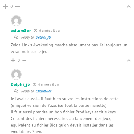
0
asilum8or
6 années il y a
Reply to
Delphi_JB
Zelda Link’s Awakening marche absolument pas. J’ai toujours un
écran noir sur le jeu.
0
Delphi_jb
6 années il y a
Reply to
asilum8or
Je l’avais aussi… il faut bien suivre les instructions de cette
(unique) version de Yuzu. (surtout la partie manette)
Il faut aussi prendre un bon fichier Prod.keys et title.keys.
Ce sont des fichiers nécessaires au lancement des jeux,
équivalent au fichier Bios qu’on devait installer dans les
émulateurs Snex.