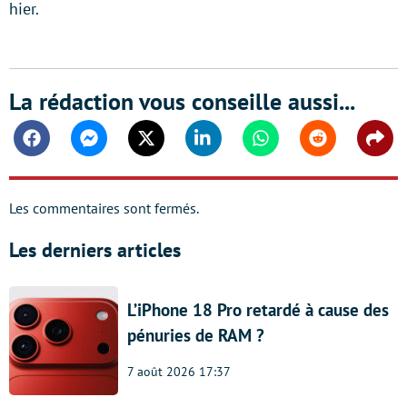
hier.
La rédaction vous conseille aussi...
Facebook
Messenger
Twitter
Linkedin
Whatsapp
Reddit
Shar
Les commentaires sont fermés.
Les derniers articles
L’iPhone 18 Pro retardé à cause des
pénuries de RAM ?
7 août 2026 17:37