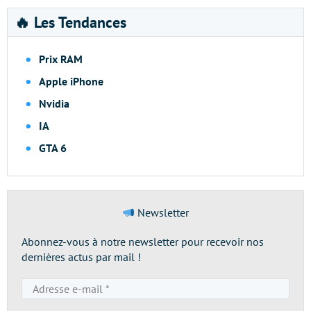
🔥 Les Tendances
Prix RAM
Apple iPhone
Nvidia
IA
GTA 6
Newsletter
Abonnez-vous à notre newsletter pour recevoir nos
dernières actus par mail !
Adresse
e-