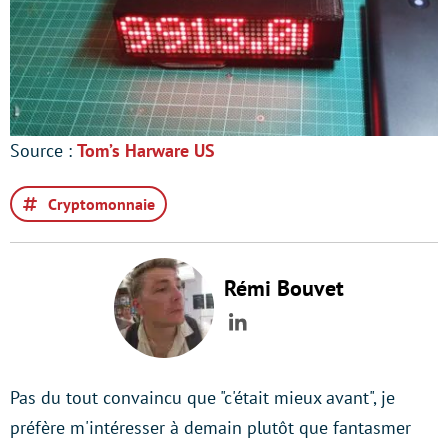
Source :
Tom’s Harware US
Cryptomonnaie
Rémi Bouvet
LinkedIn
Pas du tout convaincu que "c'était mieux avant", je
préfère m'intéresser à demain plutôt que fantasmer