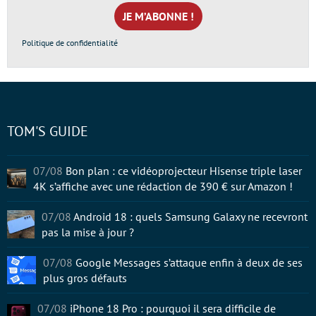
mail
*
Politique de confidentialité
TOM'S GUIDE
07/08
Bon plan : ce vidéoprojecteur Hisense triple laser
4K s’affiche avec une rédaction de 390 € sur Amazon !
07/08
Android 18 : quels Samsung Galaxy ne recevront
pas la mise à jour ?
07/08
Google Messages s’attaque enfin à deux de ses
plus gros défauts
07/08
iPhone 18 Pro : pourquoi il sera difficile de