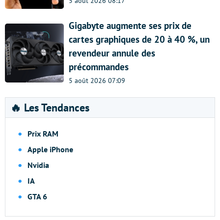
5 août 2026 08:17
Gigabyte augmente ses prix de
cartes graphiques de 20 à 40 %, un
revendeur annule des
précommandes
5 août 2026 07:09
🔥 Les Tendances
Prix RAM
Apple iPhone
Nvidia
IA
GTA 6