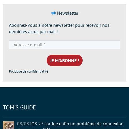
Newsletter
Abonnez-vous à notre newsletter pour recevoir nos
dernières actus par mail !
Adresse
e-
mail
*
Politique de confidentialité
TOM'S GUIDE
08/08
iOS 27 corrige enfin un problème de connexion