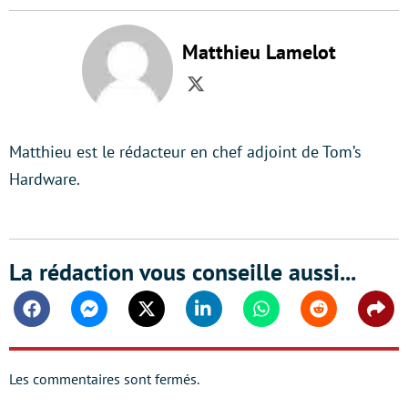
Matthieu Lamelot
Twitter
Matthieu est le rédacteur en chef adjoint de Tom’s
Hardware.
La rédaction vous conseille aussi...
Facebook
Messenger
Twitter
Linkedin
Whatsapp
Reddit
Shar
Les commentaires sont fermés.