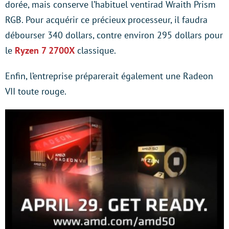
dorée, mais conserve l’habituel ventirad Wraith Prism
RGB. Pour acquérir ce précieux processeur, il faudra
débourser 340 dollars, contre environ 295 dollars pour
le
Ryzen 7 2700X
classique.
Enfin, l’entreprise préparerait également une Radeon
VII toute rouge.