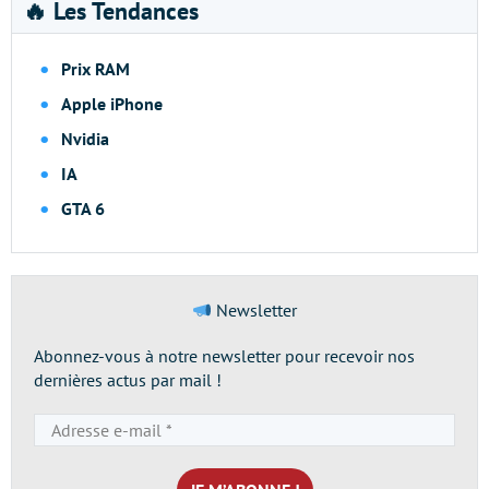
🔥 Les Tendances
Prix RAM
Apple iPhone
Nvidia
IA
GTA 6
Newsletter
Abonnez-vous à notre newsletter pour recevoir nos
dernières actus par mail !
Adresse
e-
mail