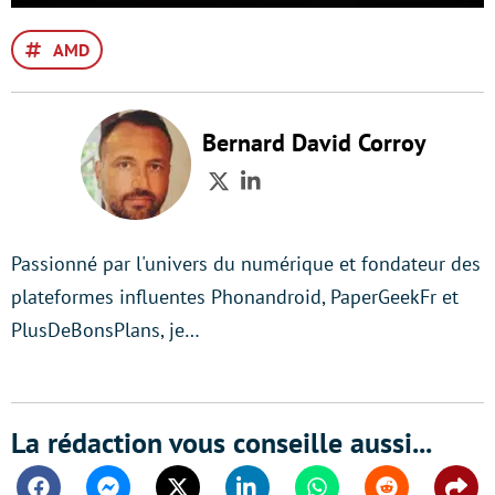
AMD
Bernard David Corroy
Twitter
LinkedIn
Passionné par l'univers du numérique et fondateur des
plateformes influentes Phonandroid, PaperGeekFr et
PlusDeBonsPlans, je…
La rédaction vous conseille aussi...