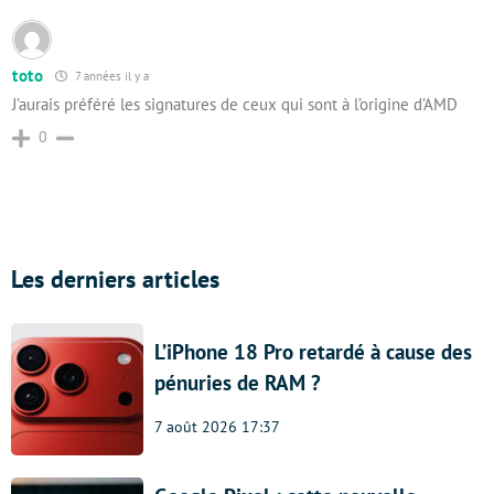
toto
7 années il y a
J’aurais préféré les signatures de ceux qui sont à l’origine d’AMD
0
Les derniers articles
L’iPhone 18 Pro retardé à cause des
pénuries de RAM ?
7 août 2026 17:37