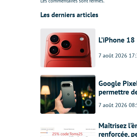
Les commentaires sont fermés.
Les derniers articles
L’iPhone 18 
7 août 2026 17
Google Pixel
permettre d
7 août 2026 08
Maîtrisez l’
renforcée, p