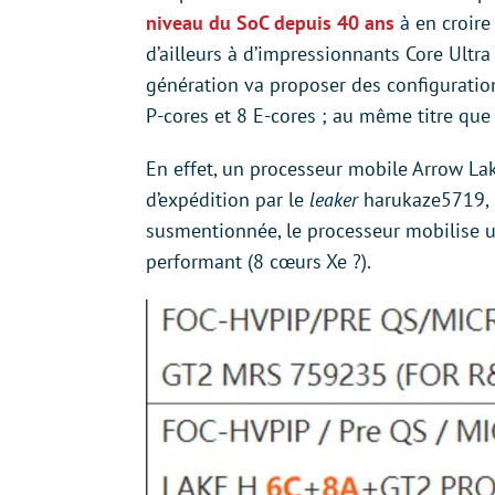
niveau du SoC depuis 40 ans
à en croire 
d’ailleurs à d’impressionnants Core Ultr
génération va proposer des configuratio
P-cores et 8 E-cores ; au même titre qu
En effet, un processeur mobile Arrow Lak
d’expédition par le
leaker
harukaze5719, u
susmentionnée, le processeur mobilise u
performant (8 cœurs Xe ?).