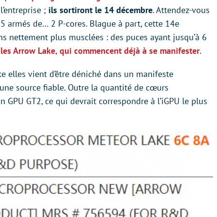
l’entreprise ;
ils sortiront le 14 décembre
. Attendez-vous
a 5 armés de… 2 P-cores. Blague à part, cette 14e
ns nettement plus musclées : des puces ayant jusqu’à 6
e
les Arrow Lake, qui commencent déjà à se manifester
.
e elles vient d’être déniché dans un manifeste
ne source fiable. Outre la quantité de cœurs
n GPU GT2, ce qui devrait correspondre à l’iGPU le plus