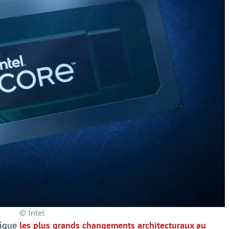
© Intel
lique
les plus grands changements architecturaux au