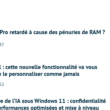
Pro retardé à cause des pénuries de RAM ?
:37
 : cette nouvelle fonctionnalité va vous
e le personnaliser comme jamais
:52
ère de l’IA sous Windows 11 : confidentialité
erformances optimisées et mise à niveau