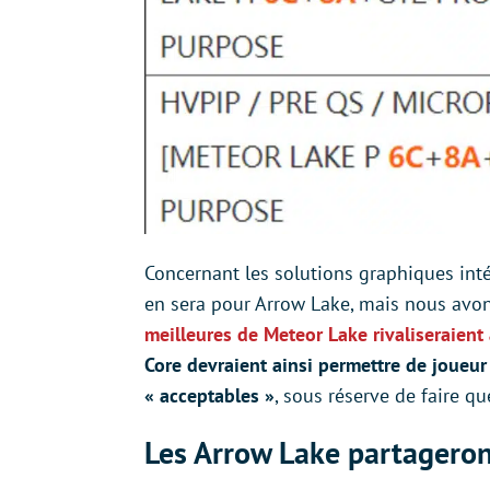
Concernant les solutions graphiques int
en sera pour Arrow Lake, mais nous av
meilleures de Meteor Lake rivaliseraie
Core devraient ainsi permettre de joueu
« acceptables »
, sous réserve de faire q
Les Arrow Lake partageront