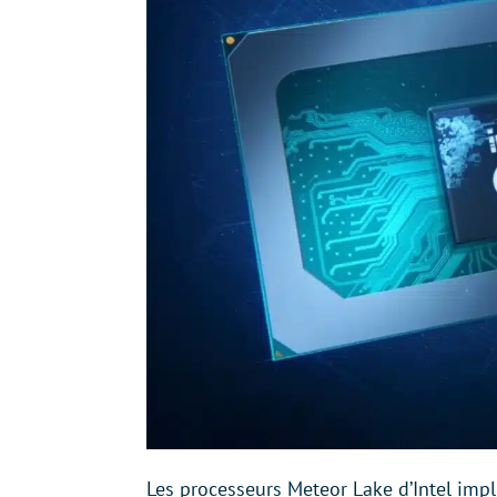
Les processeurs Meteor Lake d’Intel imp