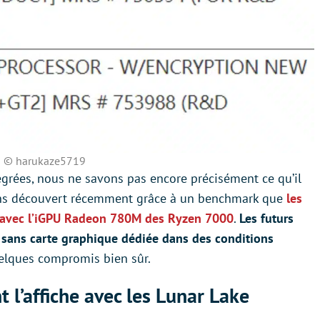
© harukaze5719
égrées, nous ne savons pas encore précisément ce qu’il
ons découvert récemment grâce à un benchmark que
les
nt avec l’iGPU Radeon 780M des Ryzen 7000
.
Les futurs
r sans carte graphique dédiée dans des conditions
uelques compromis bien sûr.
 l’affiche avec les Lunar Lake