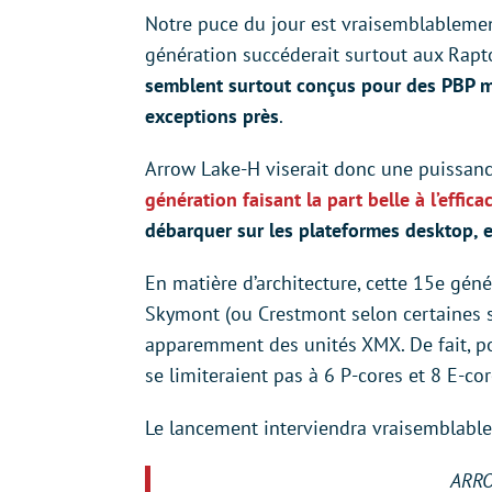
Notre puce du jour est vraisemblablemen
génération succéderait surtout aux Rapt
semblent surtout conçus pour des PBP mo
exceptions près
.
Arrow Lake-H viserait donc une puissanc
génération faisant la part belle à l’effic
débarquer sur les plateformes desktop, e
En matière d’architecture, cette 15e gén
Skymont (ou Crestmont selon certaines 
apparemment des unités XMX. De fait, po
se limiteraient pas à 6 P-cores et 8 E-co
Le lancement interviendra vraisemblabl
ARRO