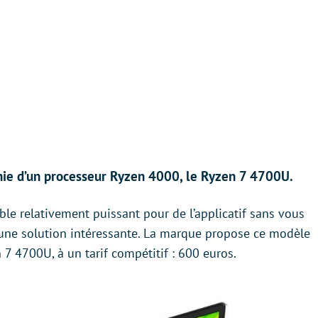
unie d’un processeur Ryzen 4000, le Ryzen 7 4700U.
ble relativement puissant pour de l’applicatif sans vous
er une solution intéressante. La marque propose ce modèle
n 7 4700U, à un tarif compétitif : 600 euros.