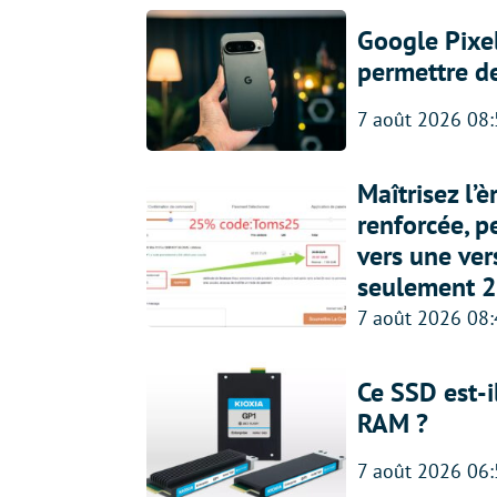
Google Pixel
permettre d
7 août 2026 08
Maîtrisez l’
renforcée, p
vers une ve
seulement 2
7 août 2026 08
Ce SSD est-i
RAM ?
7 août 2026 06