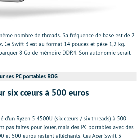
 même nombre de threads. Sa fréquence de base est de 2
z. Ce Swift 3 est au format 14 pouces et pèse 1,2 kg.
embarquer 8 Go de mémoire DDR4. Son autonomie serait
ur ses PC portables ROG
ur six cœurs à 500 euros
é d’un Ryzen 5 4500U (six cœurs / six threads) à 500
t pas faites pour jouer, mais des PC portables avec des
0 et 500 euros restent alléchants. Ces Acer Swift 3