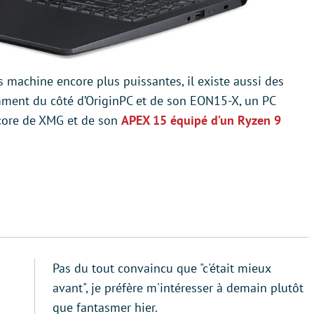
s machine encore plus puissantes, il existe aussi des
amment du côté d’OriginPC et de son EON15-X, un PC
core de XMG et de son
APEX 15 équipé d’un Ryzen 9
Pas du tout convaincu que "c'était mieux
avant", je préfère m'intéresser à demain plutôt
que fantasmer hier.