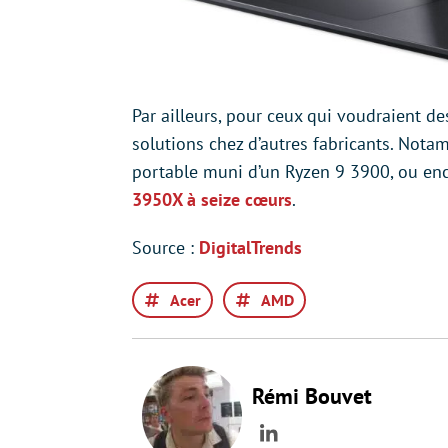
Par ailleurs, pour ceux qui voudraient de
solutions chez d’autres fabricants. Not
portable muni d’un Ryzen 9 3900, ou en
3950X à seize cœurs
.
Source :
DigitalTrends
Acer
AMD
Rémi Bouvet
LinkedIn