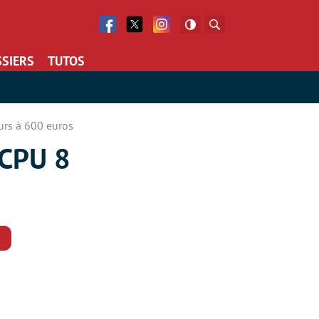
Facebook
Twitter
Facebook
Rechercher
SIERS
TUTOS
urs à 600 euros
 CPU 8
Commentaires