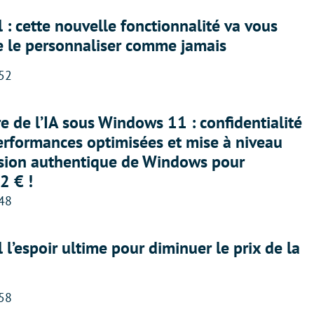
 : cette nouvelle fonctionnalité va vous
e le personnaliser comme jamais
:52
ère de l’IA sous Windows 11 : confidentialité
erformances optimisées et mise à niveau
rsion authentique de Windows pour
2 € !
:48
l l’espoir ultime pour diminuer le prix de la
:58