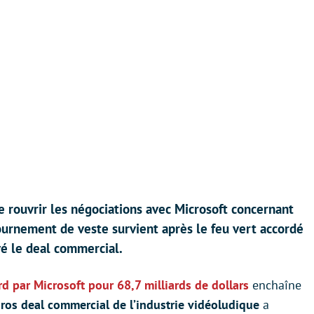
rouvrir les négociations avec Microsoft concernant
tournement de veste survient après le feu vert accordé
vé le deal commercial.
ard par Microsoft pour 68,7 milliards de dollars
enchaîne
ros deal commercial de l’industrie vidéoludique
a