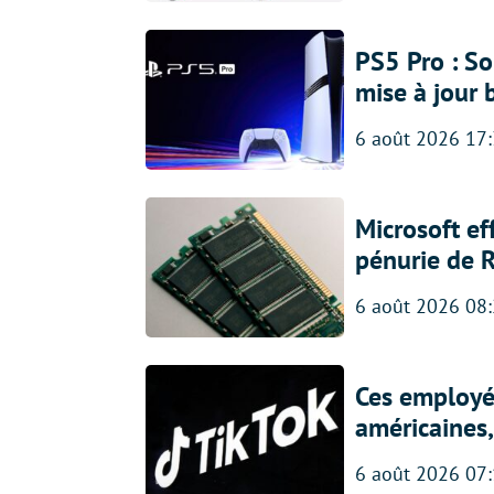
PS5 Pro : So
mise à jour 
6 août 2026 17
Microsoft ef
pénurie de 
6 août 2026 08
Ces employés
américaines, 
6 août 2026 07