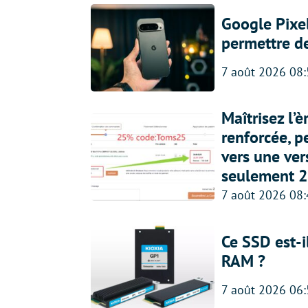
Google Pixel
permettre d
7 août 2026 08
Maîtrisez l’
renforcée, p
vers une ve
seulement 2
7 août 2026 08
Ce SSD est-i
RAM ?
7 août 2026 06