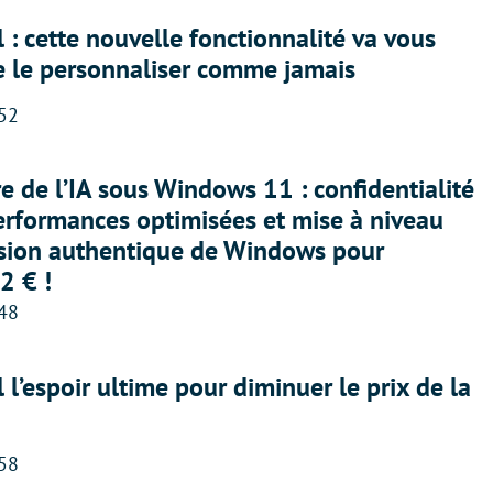
 : cette nouvelle fonctionnalité va vous
e le personnaliser comme jamais
:52
ère de l’IA sous Windows 11 : confidentialité
erformances optimisées et mise à niveau
rsion authentique de Windows pour
2 € !
:48
l l’espoir ultime pour diminuer le prix de la
:58