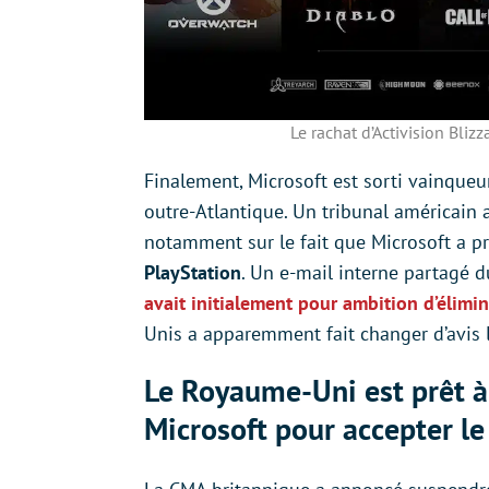
Le rachat d’Activision Bliz
Finalement, Microsoft est sorti vainqueur
outre-Atlantique. Un tribunal américain 
notamment sur le fait que Microsoft a 
PlayStation
. Un e-mail interne partagé 
avait initialement pour ambition d’élimi
Unis a apparemment fait changer d’avis
Le Royaume-Uni est prêt à
Microsoft pour accepter le 