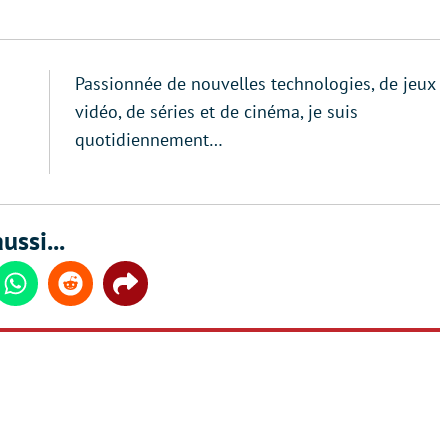
Passionnée de nouvelles technologies, de jeux
vidéo, de séries et de cinéma, je suis
quotidiennement…
ussi...
din
Whatsapp
Reddit
Share