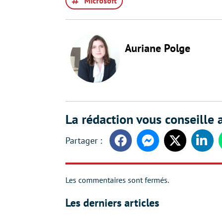
Microsoft
Auriane Polge
La rédaction vous conseille a
Facebook
Messenger
Twitter
Linke
Les commentaires sont fermés.
Les derniers articles