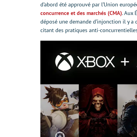
d’abord été approuvé par l’Union europé
concurrence et des marchés (CMA)
. Aux 
déposé une demande d’injonction il y a
citant des pratiques anti-concurrentielles