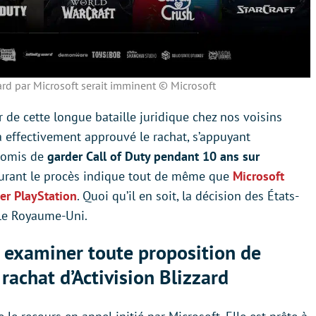
zard par Microsoft serait imminent © Microsoft
 de cette longue bataille juridique chez nos voisins
a effectivement approuvé le rachat, s’appuyant
promis de
garder Call of Duty pendant 10 ans sur
durant le procès indique tout de même que
Microsoft
ner PlayStation
. Quoi qu’il en soit, la décision des États-
 le Royaume-Uni.
 examiner toute proposition de
rachat d’Activision Blizzard