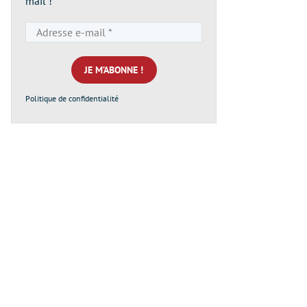
mail !
Adresse
e-
mail
*
Politique de confidentialité