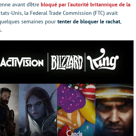
enne avant d’être
bloqué par l’autorité britannique de la
États-Unis, la Federal Trade Commission (FTC) avait
 quelques semaines pour
tenter de bloquer le rachat
,
.