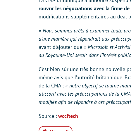
La CMA britannique a annoncé suspendre l
rouvrir les négociations avec la firme 
modifications supplémentaires au deal pou
«
Nous sommes prêts à examiner toute propo
d’une manière qui répondrait aux préoccupa
avant d’ajouter que «
Microsoft et Activis
au Royaume-Uni serait dans l’intérêt public
C’est bien sûr une très bonne nouvelle p
même avis que l’autorité britannique. B
de la CMA : «
notre objectif se tourne mai
d’accord avec les préoccupations de la CM
modifiée afin de répondre à ces préoccupa
Source :
wccftech