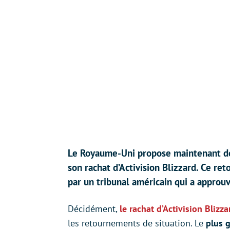
Le Royaume-Uni propose maintenant de 
son rachat d’Activision Blizzard. Ce re
par un tribunal américain qui a approu
Décidément,
le rachat d’Activision Blizz
les retournements de situation. Le
plus g