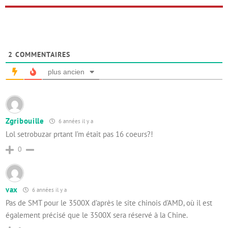
2
COMMENTAIRES
plus ancien
Zgribouille
6 années il y a
Lol setrobuzar prtant I’m était pas 16 coeurs?!
0
vax
6 années il y a
Pas de SMT pour le 3500X d’après le site chinois d’AMD, où il est
également précisé que le 3500X sera réservé à la Chine.