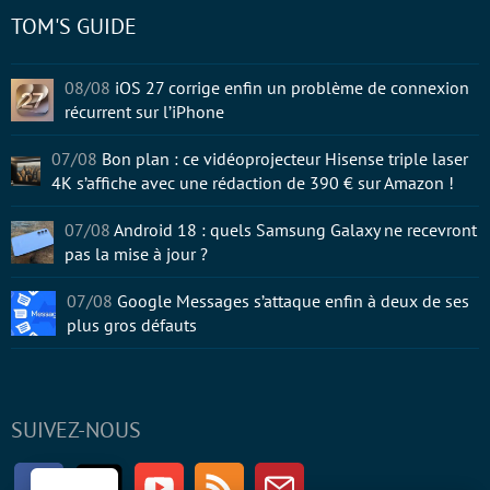
TOM'S GUIDE
08/08
iOS 27 corrige enfin un problème de connexion
récurrent sur l’iPhone
07/08
Bon plan : ce vidéoprojecteur Hisense triple laser
4K s’affiche avec une rédaction de 390 € sur Amazon !
07/08
Android 18 : quels Samsung Galaxy ne recevront
pas la mise à jour ?
07/08
Google Messages s’attaque enfin à deux de ses
plus gros défauts
SUIVEZ-NOUS
Facebook
Twitter
Youtube
RSS
Newsletter