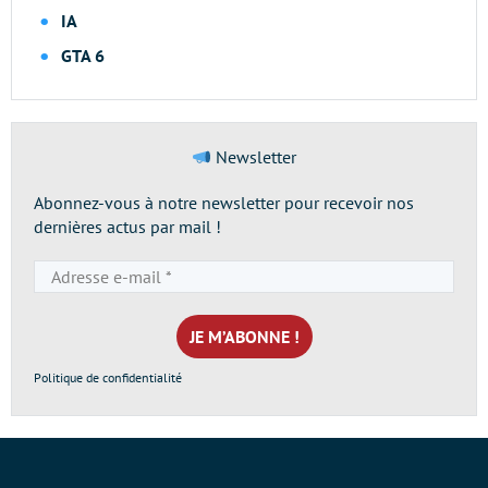
IA
GTA 6
Newsletter
Abonnez-vous à notre newsletter pour recevoir nos
dernières actus par mail !
Adresse
e-
mail
*
Politique de confidentialité