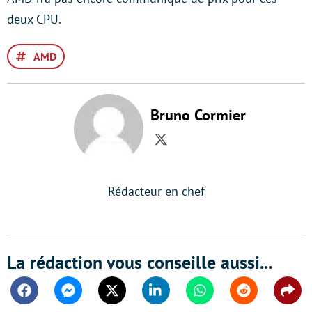
deux CPU.
AMD
Bruno Cormier
Twitter
Rédacteur en chef
La rédaction vous conseille aussi...
Facebook
Messenger
Twitter
Linkedin
Whatsapp
Reddit
Shar