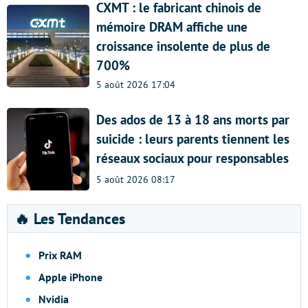
CXMT : le fabricant chinois de
mémoire DRAM affiche une
croissance insolente de plus de
700%
5 août 2026 17:04
Des ados de 13 à 18 ans morts par
suicide : leurs parents tiennent les
réseaux sociaux pour responsables
5 août 2026 08:17
🔥 Les Tendances
Prix RAM
Apple iPhone
Nvidia