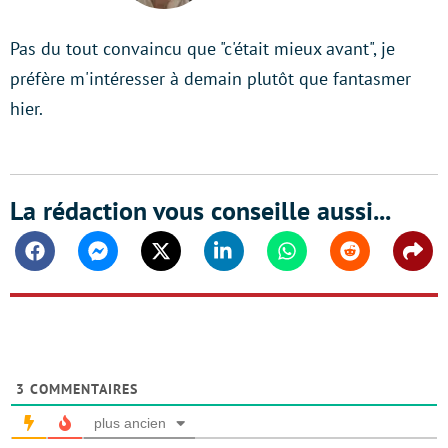
Pas du tout convaincu que "c'était mieux avant", je
préfère m'intéresser à demain plutôt que fantasmer
hier.
La rédaction vous conseille aussi...
Facebook
Messenger
Twitter
Linkedin
Whatsapp
Reddit
Shar
3
COMMENTAIRES
plus ancien