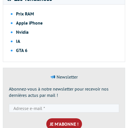
Prix RAM
Apple iPhone
Nvidia
IA
GTA 6
Newsletter
Abonnez-vous à notre newsletter pour recevoir nos
dernières actus par mail !
Adresse
e-
mail
*