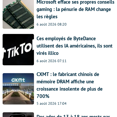
Microsoft efface ses propres conseils
gaming : la pénurie de RAM change
les règles
6 août 2026 08:20
Ces employés de ByteDance
utilisent des IA américaines, ils sont
virés illico
6 août 2026 07:11
CXMT : le fabricant chinois de
mémoire DRAM affiche une
croissance insolente de plus de
700%
5 août 2026 17:04
Des ados de 13 à 18 ans morts par