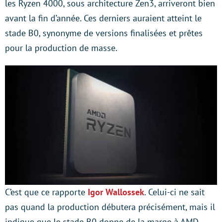
les Ryzen 4000, sous architecture Zen3, arriveront bien
avant la fin d’année. Ces derniers auraient atteint le
stade B0, synonyme de versions finalisées et prêtes
pour la production de masse.
C’est que ce rapporte
Igor Wallossek
. Celui-ci ne sait
pas quand la production débutera précisément, mais il
indique que le stade B0 donne de la marge à AMD