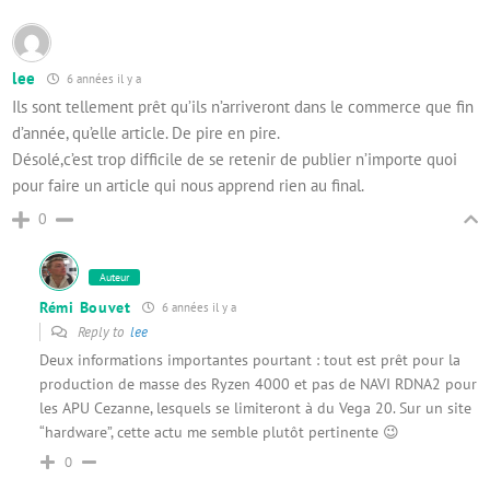
lee
6 années il y a
Ils sont tellement prêt qu’ils n’arriveront dans le commerce que fin
d’année, qu’elle article. De pire en pire.
Désolé,c’est trop difficile de se retenir de publier n’importe quoi
pour faire un article qui nous apprend rien au final.
0
Auteur
Rémi Bouvet
6 années il y a
Reply to
lee
Deux informations importantes pourtant : tout est prêt pour la
production de masse des Ryzen 4000 et pas de NAVI RDNA2 pour
les APU Cezanne, lesquels se limiteront à du Vega 20. Sur un site
“hardware”, cette actu me semble plutôt pertinente 😉
0