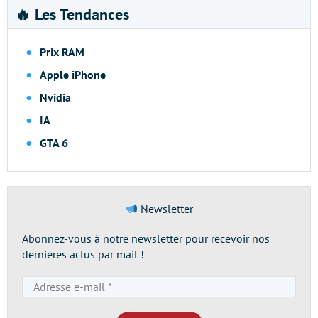
🔥 Les Tendances
Prix RAM
Apple iPhone
Nvidia
IA
GTA 6
Newsletter
Abonnez-vous à notre newsletter pour recevoir nos
dernières actus par mail !
Adresse
e-
mail