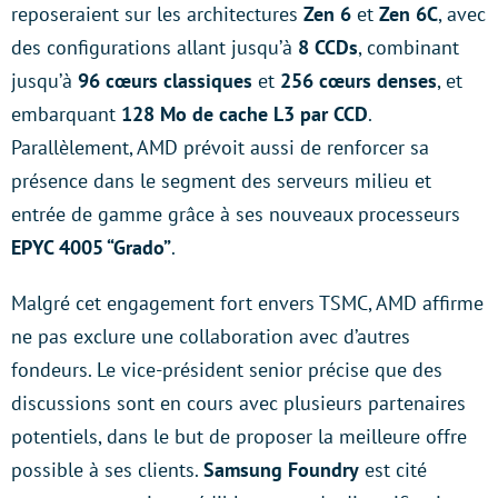
reposeraient sur les architectures
Zen 6
et
Zen 6C
, avec
des configurations allant jusqu’à
8 CCDs
, combinant
jusqu’à
96 cœurs classiques
et
256 cœurs denses
, et
embarquant
128 Mo de cache L3 par CCD
.
Parallèlement, AMD prévoit aussi de renforcer sa
présence dans le segment des serveurs milieu et
entrée de gamme grâce à ses nouveaux processeurs
EPYC 4005 “Grado”
.
Malgré cet engagement fort envers TSMC, AMD affirme
ne pas exclure une collaboration avec d’autres
fondeurs. Le vice-président senior précise que des
discussions sont en cours avec plusieurs partenaires
potentiels, dans le but de proposer la meilleure offre
possible à ses clients.
Samsung Foundry
est cité