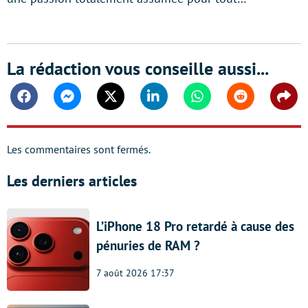
La rédaction vous conseille aussi...
Facebook
Messenger
Twitter
Linkedin
Whatsapp
Reddit
Shar
Les commentaires sont fermés.
Les derniers articles
L’iPhone 18 Pro retardé à cause des
pénuries de RAM ?
7 août 2026 17:37