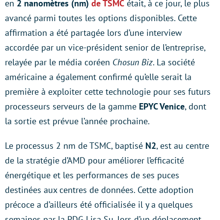
en
2 nanomètres (nm)
de TSMC
était, à ce jour, le plus
avancé parmi toutes les options disponibles. Cette
affirmation a été partagée lors d’une interview
accordée par un vice-président senior de l’entreprise,
relayée par le média coréen
Chosun Biz
. La société
américaine a également confirmé qu’elle serait la
première à exploiter cette technologie pour ses futurs
processeurs serveurs de la gamme
EPYC Venice
, dont
la sortie est prévue l’année prochaine.
Le processus 2 nm de TSMC, baptisé
N2
, est au centre
de la stratégie d’AMD pour améliorer l’efficacité
énergétique et les performances de ses puces
destinées aux centres de données. Cette adoption
précoce a d’ailleurs été officialisée il y a quelques
semaines par la PDG Lisa Su, lors d’un déplacement