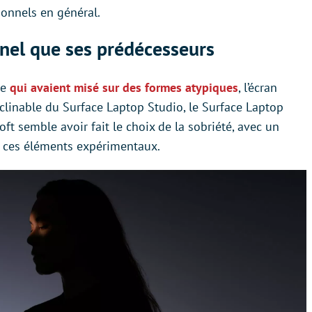
sionnels en général.
nel que ses prédécesseurs
ce
qui avaient misé sur des formes atypiques
, l’écran
clinable du Surface Laptop Studio, le Surface Laptop
ft semble avoir fait le choix de la sobriété, avec un
e ces éléments expérimentaux.