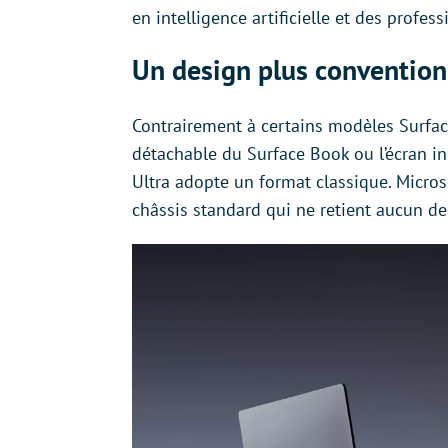
en intelligence artificielle et des profes
Un design plus convention
Contrairement à certains modèles Surfa
détachable du Surface Book ou l’écran in
Ultra adopte un format classique. Microso
châssis standard qui ne retient aucun d