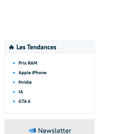
🔥 Les Tendances
Prix RAM
Apple iPhone
Nvidia
IA
GTA 6
Newsletter