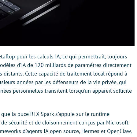
flop pour les calculs IA, ce qui permettrait, toujours
 modèles d’IA de 120 milliards de paramètres directement
rs distants. Cette capacité de traitement local répond à
ieurs années par les défenseurs de la vie privée, qui
nées personnelles transitent lorsqu’un appareil sollicite
e que la puce RTX Spark s’appuie sur le runtime
de sécurité et de cloisonnement conçus par Microsoft.
ameworks d’agents IA open source, Hermes et OpenClaw,