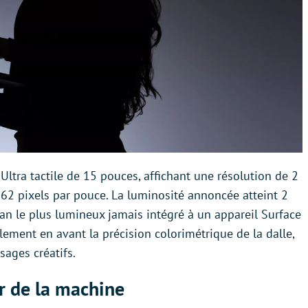
Ultra tactile de 15 pouces, affichant une résolution de 2
262 pixels par pouce. La luminosité annoncée atteint 2
cran le plus lumineux jamais intégré à un appareil Surface
lement en avant la précision colorimétrique de la dalle,
ages créatifs.
r de la machine