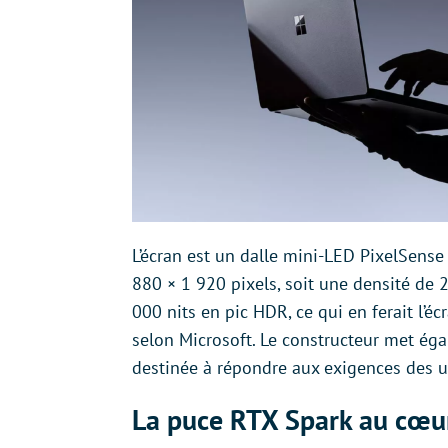
L’écran est un dalle mini-LED PixelSense 
880 × 1 920 pixels, soit une densité de 
000 nits en pic HDR, ce qui en ferait l’é
selon Microsoft. Le constructeur met éga
destinée à répondre aux exigences des us
La puce RTX Spark au cœu