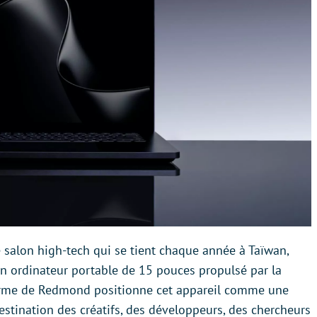
 salon high-tech qui se tient chaque année à Taïwan,
un ordinateur portable de 15 pouces propulsé par la
firme de Redmond positionne cet appareil comme une
destination des créatifs, des développeurs, des chercheurs