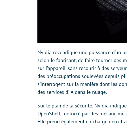
Nvidia revendique une puissance d’un péta
selon le fabricant, de faire tourner des
sur l’appareil, sans recourir à des serveu
des préoccupations soulevées depuis plus
s’interrogent sur la manière dont les don
des services d’IA dans le nuage.
Sur le plan de la sécurité, Nvidia indiqu
OpenShell, renforcé par des mécanismes 
Elle prend également en charge deux fr