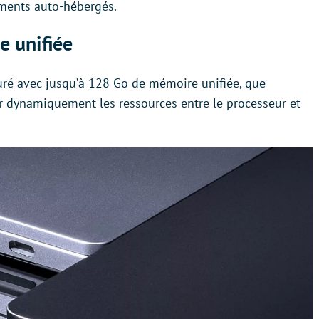
ments auto-hébergés.
e unifiée
guré avec jusqu’à 128 Go de mémoire unifiée, que
r dynamiquement les ressources entre le processeur et