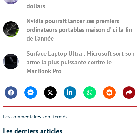
dollars
Nvidia pourrait lancer ses premiers
ordinateurs portables maison d’ici la fin
de l’année
Surface Laptop Ultra : Microsoft sort son
arme la plus puissante contre le
MacBook Pro
Facebook
Messenger
Twitter
Linkedin
Whatsapp
Reddit
Shar
Les commentaires sont fermés.
Les derniers articles