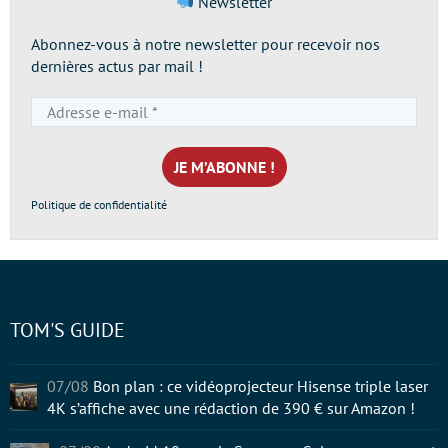
Newsletter
Abonnez-vous à notre newsletter pour recevoir nos
dernières actus par mail !
Adresse
e-
mail
*
Politique de confidentialité
TOM'S GUIDE
07/08
Bon plan : ce vidéoprojecteur Hisense triple laser
4K s’affiche avec une rédaction de 390 € sur Amazon !