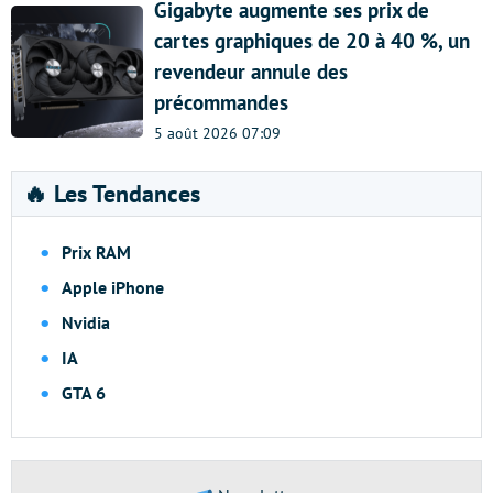
Gigabyte augmente ses prix de
cartes graphiques de 20 à 40 %, un
revendeur annule des
précommandes
5 août 2026 07:09
🔥 Les Tendances
Prix RAM
Apple iPhone
Nvidia
IA
GTA 6