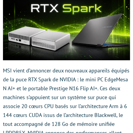
MSI vient d’annoncer deux nouveaux appareils équipés
de la puce RTX Spark de NVIDIA : le mini PC EdgeMesa
N AI+ et le portable Prestige N16 Flip AI+. Ces deux
machines s’appuient sur un système sur puce qui
associe 20 cœurs CPU basés sur l’architecture Arm à 6
144 cœurs CUDA issus de l’architecture Blackwell, le
tout accompagné de 128 Go de mémoire unifiée
LPDDR5X. NVIDIA annonce des performances allant