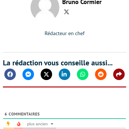
Bruno Cormier
Twitter
Rédacteur en chef
La rédaction vous conseille aussi...
Facebook
Messenger
Twitter
Linkedin
Whatsapp
Reddit
Shar
6
COMMENTAIRES
plus ancien