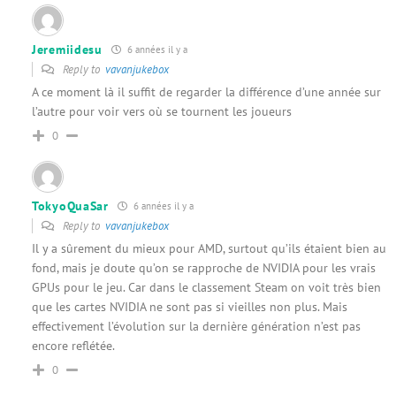
Jeremiidesu
6 années il y a
Reply to
vavanjukebox
A ce moment là il suffit de regarder la différence d’une année sur
l’autre pour voir vers où se tournent les joueurs
0
TokyoQuaSar
6 années il y a
Reply to
vavanjukebox
Il y a sûrement du mieux pour AMD, surtout qu’ils étaient bien au
fond, mais je doute qu’on se rapproche de NVIDIA pour les vrais
GPUs pour le jeu. Car dans le classement Steam on voit très bien
que les cartes NVIDIA ne sont pas si vieilles non plus. Mais
effectivement l’évolution sur la dernière génération n’est pas
encore reflétée.
0