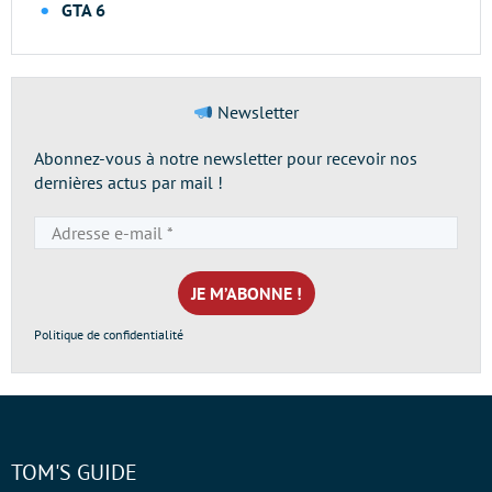
GTA 6
Newsletter
Abonnez-vous à notre newsletter pour recevoir nos
dernières actus par mail !
Adresse
e-
mail
*
Politique de confidentialité
TOM'S GUIDE