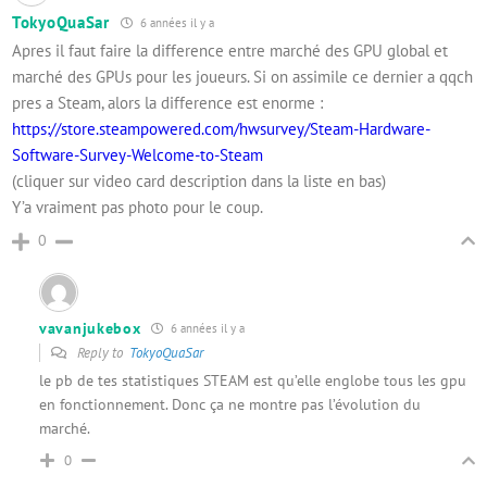
TokyoQuaSar
6 années il y a
Apres il faut faire la difference entre marché des GPU global et
marché des GPUs pour les joueurs. Si on assimile ce dernier a qqch
pres a Steam, alors la difference est enorme :
https://store.steampowered.com/hwsurvey/Steam-Hardware-
Software-Survey-Welcome-to-Steam
(cliquer sur video card description dans la liste en bas)
Y’a vraiment pas photo pour le coup.
0
vavanjukebox
6 années il y a
Reply to
TokyoQuaSar
le pb de tes statistiques STEAM est qu’elle englobe tous les gpu
en fonctionnement. Donc ça ne montre pas l’évolution du
marché.
0