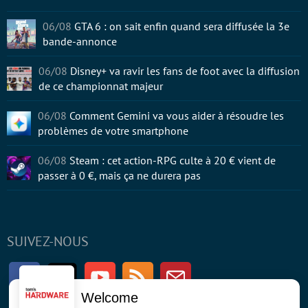
06/08
GTA 6 : on sait enfin quand sera diffusée la 3e
bande-annonce
06/08
Disney+ va ravir les fans de foot avec la diffusion
de ce championnat majeur
06/08
Comment Gemini va vous aider à résoudre les
problèmes de votre smartphone
06/08
Steam : cet action-RPG culte à 20 € vient de
passer à 0 €, mais ça ne durera pas
SUIVEZ-NOUS
Facebook
Twitter
Youtube
RSS
Newsletter
Welcome