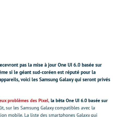
cevront pas la mise à jour One UI 6.0 basée sur
ême si le géant sud-coréen est réputé pour la
appareils, voici les Samsung Galaxy qui seront privés
reux problèmes des Pixel
,
la bêta One UI 6.0 basée sur
ût, sur les Samsung Galaxy compatibles avec la
tion mobile. La liste des smartphones Galaxy qui