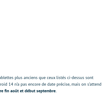
blettes plus anciens que ceux listés ci-dessus sont
oid 14 n’a pas encore de date précise, mais on s’attend
tre fin août et début septembre
.