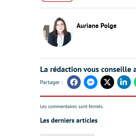
Auriane Polge
La rédaction vous conseille a
Facebook
Messenger
Twitter
Linke
Les commentaires sont fermés.
Les derniers articles