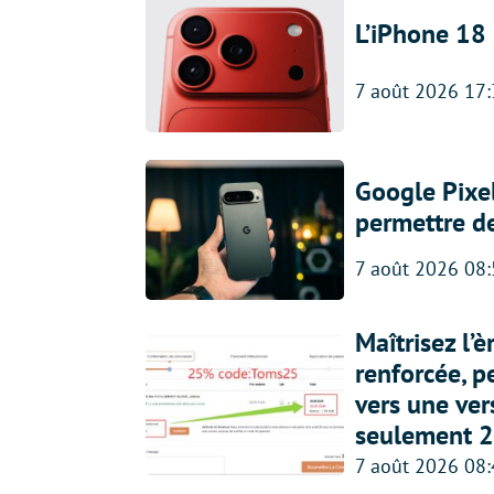
L’iPhone 18 
7 août 2026 17
Google Pixel
permettre d
7 août 2026 08
Maîtrisez l’
renforcée, p
vers une ve
seulement 2
7 août 2026 08