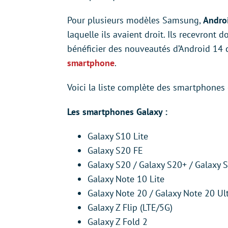
Pour plusieurs modèles Samsung,
Androi
laquelle ils avaient droit. Ils recevront
bénéficier des nouveautés d’Android 1
smartphone
.
Voici la liste complète des smartphones e
Les smartphones Galaxy :
Galaxy S10 Lite
Galaxy S20 FE
Galaxy S20 / Galaxy S20+ / Galaxy S
Galaxy Note 10 Lite
Galaxy Note 20 / Galaxy Note 20 Ul
Galaxy Z Flip (LTE/5G)
Galaxy Z Fold 2