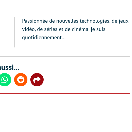
Passionnée de nouvelles technologies, de jeux
vidéo, de séries et de cinéma, je suis
quotidiennement…
ussi...
din
Whatsapp
Reddit
Share