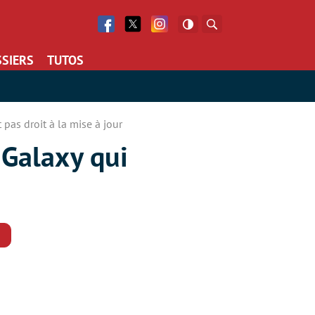
Facebook
Twitter
Facebook
Rechercher
SIERS
TUTOS
pas droit à la mise à jour
 Galaxy qui
Commentaires