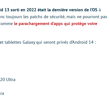
d 13 sorti en 2022 était la dernière version de l’OS
à
 donc toujours les patchs de sécurité, mais ne pourront pas
4 comme
le parachargement d’apps qui protège votre
t tablettes Galaxy qui seront privés d’Android 14 :
20 Ultra
tra