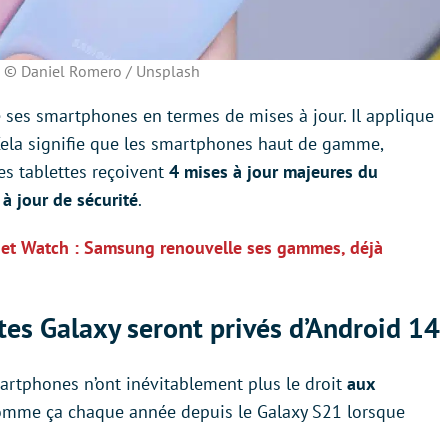
 © Daniel Romero / Unsplash
 ses smartphones en termes de mises à jour. Il applique
. Cela signifie que les smartphones haut de gamme,
s tablettes reçoivent
4 mises à jour majeures du
à jour de sécurité
.
 S et Watch : Samsung renouvelle ses gammes, déjà
tes Galaxy seront privés d’Android 14
martphones n’ont inévitablement plus le droit
aux
 comme ça chaque année depuis le Galaxy S21 lorsque