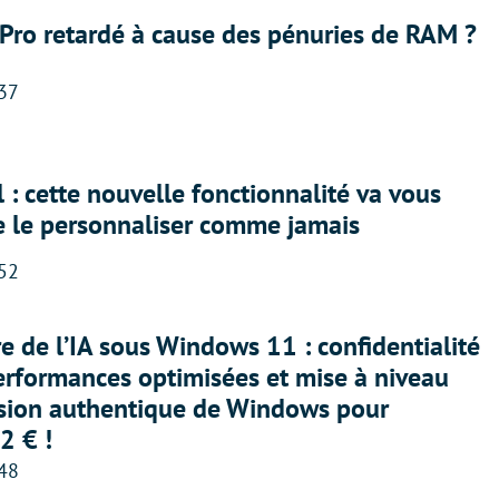
Pro retardé à cause des pénuries de RAM ?
:37
 : cette nouvelle fonctionnalité va vous
e le personnaliser comme jamais
:52
ère de l’IA sous Windows 11 : confidentialité
erformances optimisées et mise à niveau
rsion authentique de Windows pour
2 € !
:48