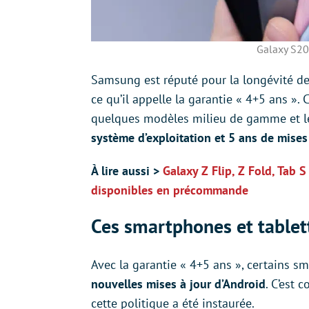
Galaxy S20
Samsung est réputé pour la longévité de
ce qu’il appelle la garantie « 4+5 ans »
quelques modèles milieu de gamme et le
système d’exploitation et 5 ans de mises 
À lire aussi >
Galaxy Z Flip, Z Fold, Tab
disponibles en précommande
Ces smartphones et tablet
Avec la garantie « 4+5 ans », certains s
nouvelles mises à jour d’Android
. C’est
cette politique a été instaurée.