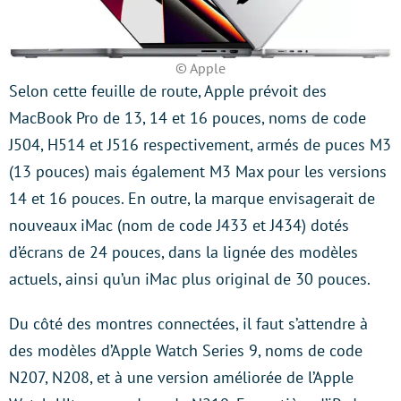
© Apple
Selon cette feuille de route, Apple prévoit des
MacBook Pro de 13, 14 et 16 pouces, noms de code
J504, H514 et J516 respectivement, armés de puces M3
(13 pouces) mais également M3 Max pour les versions
14 et 16 pouces. En outre, la marque envisagerait de
nouveaux iMac (nom de code J433 et J434) dotés
d’écrans de 24 pouces, dans la lignée des modèles
actuels, ainsi qu’un iMac plus original de 30 pouces.
Du côté des montres connectées, il faut s’attendre à
des modèles d’Apple Watch Series 9, noms de code
N207, N208, et à une version améliorée de l’Apple