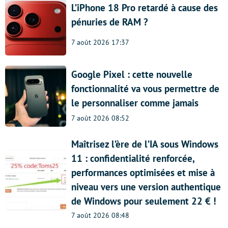
L’iPhone 18 Pro retardé à cause des
pénuries de RAM ?
7 août 2026 17:37
Google Pixel : cette nouvelle
fonctionnalité va vous permettre de
le personnaliser comme jamais
7 août 2026 08:52
Maîtrisez l’ère de l’IA sous Windows
11 : confidentialité renforcée,
performances optimisées et mise à
niveau vers une version authentique
de Windows pour seulement 22 € !
7 août 2026 08:48