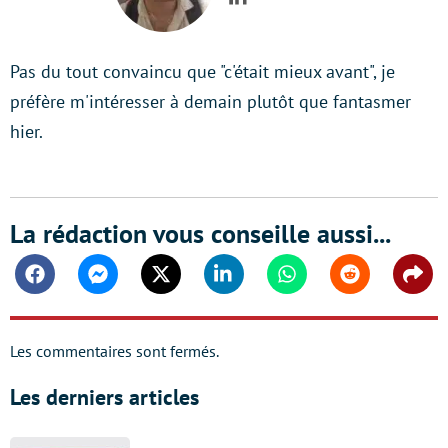
LinkedIn
Pas du tout convaincu que "c'était mieux avant", je
préfère m'intéresser à demain plutôt que fantasmer
hier.
La rédaction vous conseille aussi...
Facebook
Messenger
Twitter
Linkedin
Whatsapp
Reddit
Shar
Les commentaires sont fermés.
Les derniers articles