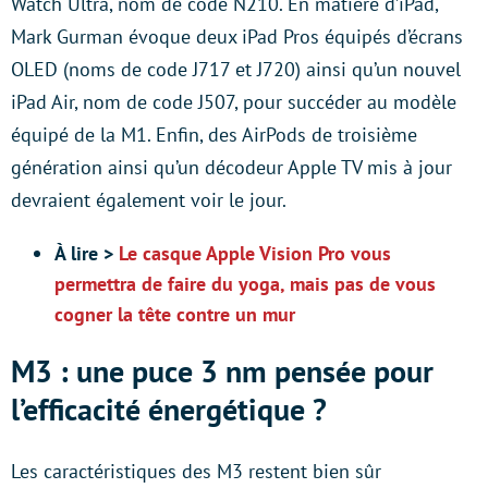
Watch Ultra, nom de code N210. En matière d’iPad,
Mark Gurman évoque deux iPad Pros équipés d’écrans
OLED (noms de code J717 et J720) ainsi qu’un nouvel
iPad Air, nom de code J507, pour succéder au modèle
équipé de la M1. Enfin, des AirPods de troisième
génération ainsi qu’un décodeur Apple TV mis à jour
devraient également voir le jour.
À lire >
Le casque Apple Vision Pro vous
permettra de faire du yoga, mais pas de vous
cogner la tête contre un mur
M3 : une puce 3 nm pensée pour
l’efficacité énergétique ?
Les caractéristiques des M3 restent bien sûr