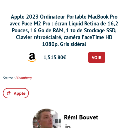
Apple 2023 Ordinateur Portable MacBook Pro
avec Puce M2 Pro : écran Liquid Retina de 16,2
Pouces, 16 Go de RAM, 1 to de Stockage SSD,
Clavier rétroéclairé, caméra FaceTime HD
1080p. Gris sidéral
1,515.80€
VOIR
Source :
Bloomberg
Apple
Rémi Bouvet