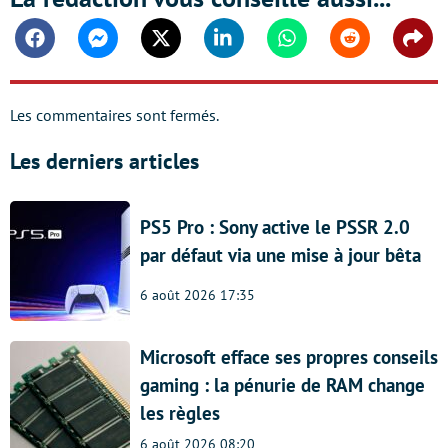
Facebook
Messenger
Twitter
Linkedin
Whatsapp
Reddit
Shar
Les commentaires sont fermés.
Les derniers articles
PS5 Pro : Sony active le PSSR 2.0
par défaut via une mise à jour bêta
6 août 2026 17:35
Microsoft efface ses propres conseils
gaming : la pénurie de RAM change
les règles
6 août 2026 08:20