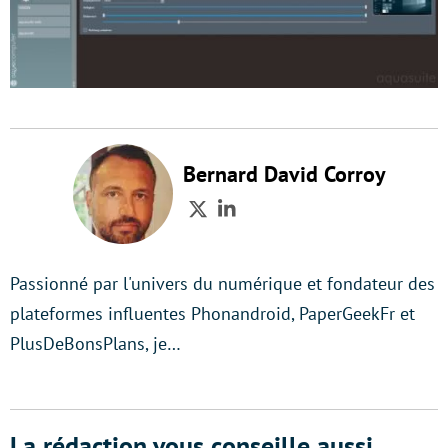
Bernard David Corroy
Twitter
LinkedIn
Passionné par l'univers du numérique et fondateur des
plateformes influentes Phonandroid, PaperGeekFr et
PlusDeBonsPlans, je…
La rédaction vous conseille aussi...