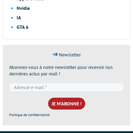
Nvidia
IA
GTA 6
Newsletter
Abonnez-vous à notre newsletter pour recevoir nos
dernières actus par mail !
Adresse
e-
mail
*
Politique de confidentialité