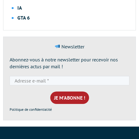
IA
GTA 6
Newsletter
Abonnez-vous à notre newsletter pour recevoir nos
dernières actus par mail !
Adresse
e-
mail
*
Politique de confidentialité