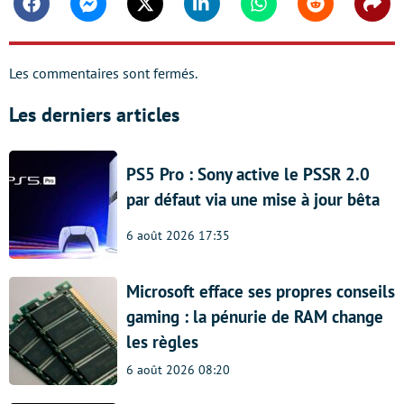
Facebook
Messenger
Twitter
Linkedin
Whatsapp
Reddit
Shar
Les commentaires sont fermés.
Les derniers articles
PS5 Pro : Sony active le PSSR 2.0
par défaut via une mise à jour bêta
6 août 2026 17:35
Microsoft efface ses propres conseils
gaming : la pénurie de RAM change
les règles
6 août 2026 08:20