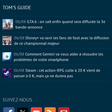
TOM'S GUIDE
06/08
GTA 6 : on sait enfin quand sera diffusée la 3e
bande-annonce
06/08
Disney+ va ravir les fans de foot avec la diffusion
de ce championnat majeur
06/08
Comment Gemini va vous aider à résoudre les
problèmes de votre smartphone
06/08
Steam : cet action-RPG culte à 20 € vient de
passer à 0 €, mais ça ne durera pas
SUIVEZ-NOUS
Facebook
Twitter
Youtube
RSS
Newsletter