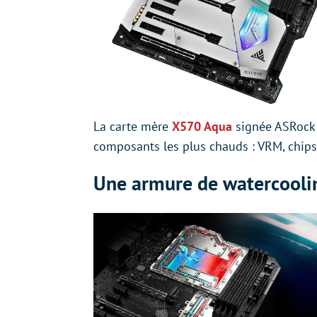
La carte mère
X570 Aqua
signée ASRock 
composants les plus chauds : VRM, chips
Une armure de watercooli