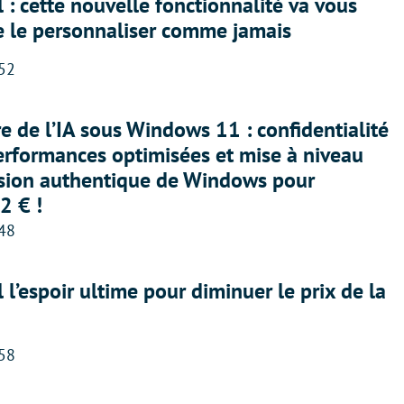
 : cette nouvelle fonctionnalité va vous
e le personnaliser comme jamais
:52
ère de l’IA sous Windows 11 : confidentialité
erformances optimisées et mise à niveau
rsion authentique de Windows pour
2 € !
:48
l l’espoir ultime pour diminuer le prix de la
:58