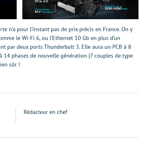
e n’a pour l’instant pas de prix précis en France. On y
omme le Wi-Fi 6, ou l’Ethernet 10 Gb en plus d’un
ant par deux ports Thunderbolt 3. Elle aura un PCB à 8
à 14 phases de nouvelle génération (7 couples de type
en sûr !
Rédacteur en chef