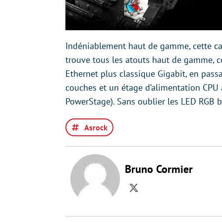
Indéniablement haut de gamme, cette cart
trouve tous les atouts haut de gamme, c
Ethernet plus classique Gigabit, en pass
couches et un étage d’alimentation CPU 
PowerStage). Sans oublier les LED RGB bi
Asrock
Bruno Cormier
Twitter