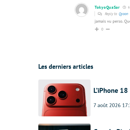
TokyoQuaSar
6 
Reply to
Qyoon
jamais vu perso. Qu
0
Les derniers articles
L’iPhone 18 
7 août 2026 17