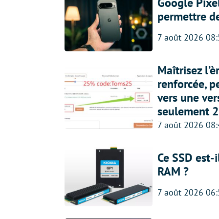
Google Pixel
permettre d
7 août 2026 08
Maîtrisez l’
renforcée, p
vers une ve
seulement 2
7 août 2026 08
Ce SSD est-i
RAM ?
7 août 2026 06