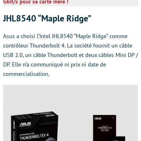
Gbit/s pour sa carte mère !
JHL8540 “Maple Ridge”
Asus a choisi l’Intel JHL8540 “Maple Ridge” comme
contrôleur Thunderbolt 4. La société fournit un câble
USB 2.0, un câble Thunderbolt et deux câbles Mini DP /
DP. Elle n’a communiqué ni prix ni date de
commercialisation.