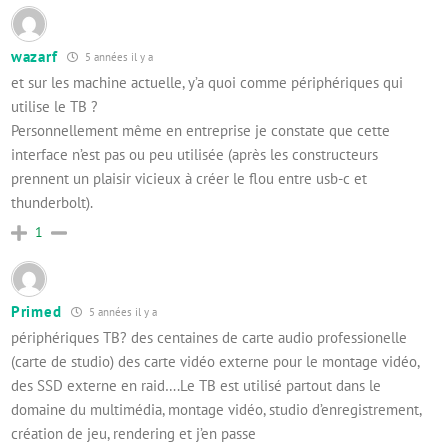
wazarf
5 années il y a
et sur les machine actuelle, y’a quoi comme périphériques qui
utilise le TB ?
Personnellement même en entreprise je constate que cette
interface n’est pas ou peu utilisée (après les constructeurs
prennent un plaisir vicieux à créer le flou entre usb-c et
thunderbolt).
1
Primed
5 années il y a
périphériques TB? des centaines de carte audio professionelle
(carte de studio) des carte vidéo externe pour le montage vidéo,
des SSD externe en raid….Le TB est utilisé partout dans le
domaine du multimédia, montage vidéo, studio d’enregistrement,
création de jeu, rendering et j’en passe