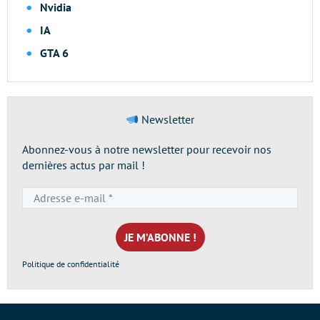
Nvidia
IA
GTA 6
Newsletter
Abonnez-vous à notre newsletter pour recevoir nos
dernières actus par mail !
Adresse
e-
mail
*
Politique de confidentialité