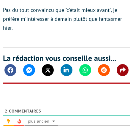
Pas du tout convaincu que "c'était mieux avant", je
préfère m'intéresser à demain plutôt que fantasmer
hier.
La rédaction vous conseille aussi...
Facebook
Messenger
Twitter
Linkedin
Whatsapp
Reddit
Shar
2
COMMENTAIRES
plus ancien