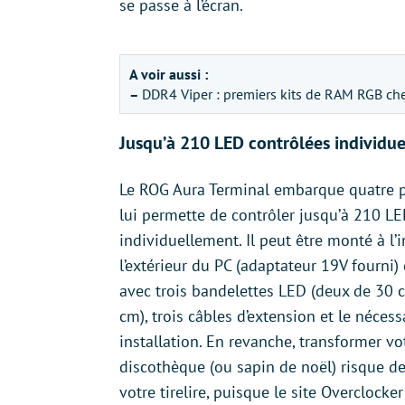
se passe à l’écran.
A voir aussi :
–
DDR4 Viper : premiers kits de RAM RGB che
Jusqu’à 210 LED contrôlées individu
Le ROG Aura Terminal embarque quatre p
lui permette de contrôler jusqu’à 210 L
individuellement. Il peut être monté à l’i
l’extérieur du PC (adaptateur 19V fourni)
avec trois bandelettes LED (deux de 30 
cm), trois câbles d’extension et le néces
installation. En revanche, transformer v
discothèque (ou sapin de noël) risque de
votre tirelire, puisque le site Overclocke