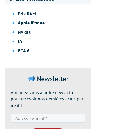
Prix RAM
Apple iPhone
Nvidia
IA
GTA 6
Newsletter
Abonnez-vous à notre newsletter
pour recevoir nos dernières actus par
mail !
Adresse
e-
mail