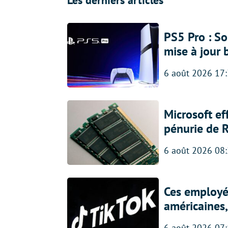
Les derniers articles
PS5 Pro : So
mise à jour 
6 août 2026 17
Microsoft ef
pénurie de 
6 août 2026 08
Ces employés
américaines, 
6 août 2026 07