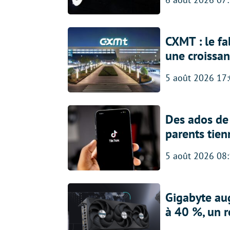
CXMT : le f
une croissa
5 août 2026 17
Des ados de 
parents tien
5 août 2026 08
Gigabyte au
à 40 %, un 