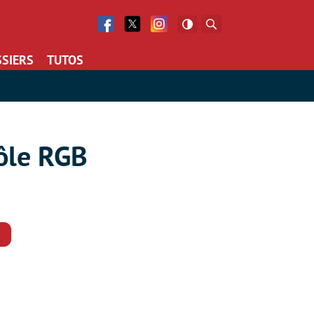
Facebook
Twitter
Facebook
Rechercher
SIERS
TUTOS
rôle RGB
Commentaires