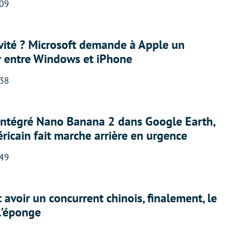
:09
sivité ? Microsoft demande à Apple un
r entre Windows et iPhone
:38
 intégré Nano Banana 2 dans Google Earth,
ricain fait marche arrière en urgence
:49
 avoir un concurrent chinois, finalement, le
 l’éponge