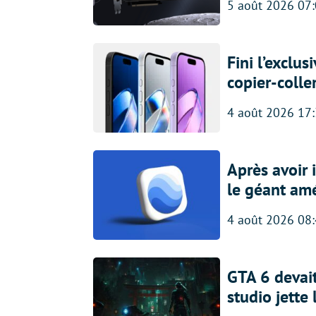
5 août 2026 07
Fini l’exclu
copier-colle
4 août 2026 17
Après avoir
le géant amé
4 août 2026 08
GTA 6 devait
studio jette