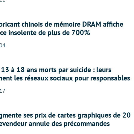
abricant chinois de mémoire DRAM affiche
nce insolente de plus de 700%
:04
13 à 18 ans morts par suicide : leurs
nent les réseaux sociaux pour responsables
:17
gmente ses prix de cartes graphiques de 20
revendeur annule des précommandes