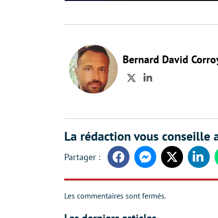
Bernard David Corro
Twitter
LinkedIn
La rédaction vous conseille a
Facebook
Messenger
Twitter
Linke
Les commentaires sont fermés.