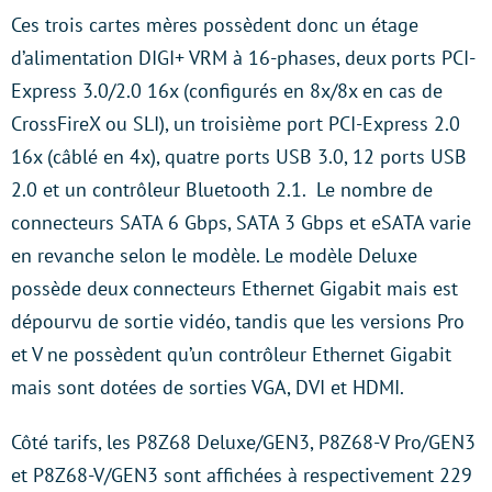
Ces trois cartes mères possèdent donc un étage
d’alimentation DIGI+ VRM à 16-phases, deux ports PCI-
Express 3.0/2.0 16x (configurés en 8x/8x en cas de
CrossFireX ou SLI), un troisième port PCI-Express 2.0
16x (câblé en 4x), quatre ports USB 3.0, 12 ports USB
2.0 et un contrôleur Bluetooth 2.1. Le nombre de
connecteurs SATA 6 Gbps, SATA 3 Gbps et eSATA varie
en revanche selon le modèle. Le modèle Deluxe
possède deux connecteurs Ethernet Gigabit mais est
dépourvu de sortie vidéo, tandis que les versions Pro
et V ne possèdent qu’un contrôleur Ethernet Gigabit
mais sont dotées de sorties VGA, DVI et HDMI.
Côté tarifs, les P8Z68 Deluxe/GEN3, P8Z68-V Pro/GEN3
et P8Z68-V/GEN3 sont affichées à respectivement 229