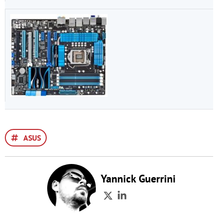
ASUS
Yannick Guerrini
Twitter
LinkedIn