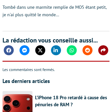
Tombé dans une marmite remplie de MO5 étant petit,
je n'ai plus quitté le monde…
La rédaction vous conseille aussi...
Facebook
Messenger
Twitter
Linkedin
Whatsapp
Reddit
Shar
Les commentaires sont fermés.
Les derniers articles
L’iPhone 18 Pro retardé à cause des
pénuries de RAM ?