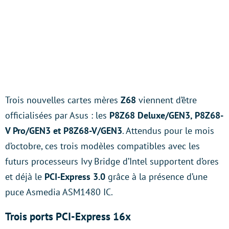
Trois nouvelles cartes mères
Z68
viennent d’être
officialisées par Asus : les
P8Z68 Deluxe/GEN3, P8Z68-
V Pro/GEN3 et P8Z68-V/GEN3
. Attendus pour le mois
d’octobre, ces trois modèles compatibles avec les
futurs processeurs Ivy Bridge d’Intel supportent d’ores
et déjà le
PCI-Express 3.0
grâce à la présence d’une
puce Asmedia ASM1480 IC.
Trois ports PCI-Express 16x