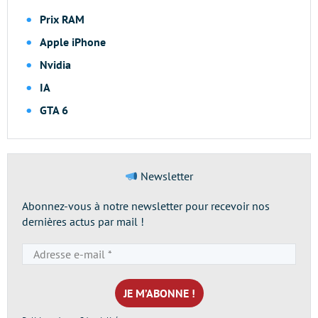
Prix RAM
Apple iPhone
Nvidia
IA
GTA 6
Newsletter
Abonnez-vous à notre newsletter pour recevoir nos
dernières actus par mail !
Adresse
e-
mail
*