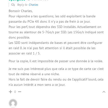
Reply to
Charles
Bonsoir Charles,
Pour répondre a tes questions; les sdd exploitent la bande
passante du PCIe 4X donc il n’y a pas de frein à ce jour.
Pour les perf, tout dépendra des SSD installés. Actuellement on
tourne au alentour de 5-7Go/s par SSD. Les 15Go/s indiqué sont
donc possible.
Les SDD sont indépendants de bases et peuvent être configurer
en raid 0. Je n’ai pas fait attention si il était possible de les
associer en raid 1 / 5.
Pour la copie, il est impossible de passer une donnée à la volée.
Je me suis pas intéressé plus que cela a ce type de carte car c’est
tout de même réservé a une niche.
Hors le fait de devoir faire du rendu ou de l’applicatif lourd, cela
n’a aucun intérêt a mon sens a ce jour.
0