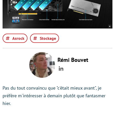
Asrock
Stockage
Rémi Bouvet
LinkedIn
Pas du tout convaincu que "c'était mieux avant", je
préfère m'intéresser à demain plutôt que fantasmer
hier.