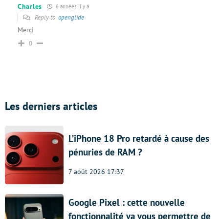
Charles
6 années il y a
Reply to
openglide
Merci
0
Les derniers articles
L’iPhone 18 Pro retardé à cause des
pénuries de RAM ?
7 août 2026 17:37
Google Pixel : cette nouvelle
fonctionnalité va vous permettre de