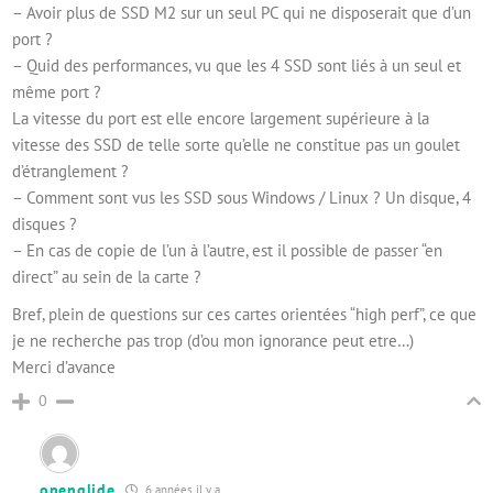
– Avoir plus de SSD M2 sur un seul PC qui ne disposerait que d’un
port ?
– Quid des performances, vu que les 4 SSD sont liés à un seul et
même port ?
La vitesse du port est elle encore largement supérieure à la
vitesse des SSD de telle sorte qu’elle ne constitue pas un goulet
d’étranglement ?
– Comment sont vus les SSD sous Windows / Linux ? Un disque, 4
disques ?
– En cas de copie de l’un à l’autre, est il possible de passer “en
direct” au sein de la carte ?
Bref, plein de questions sur ces cartes orientées “high perf”, ce que
je ne recherche pas trop (d’ou mon ignorance peut etre…)
Merci d’avance
0
openglide
6 années il y a