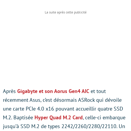
Après
Gigabyte et son Aorus Gen4 AIC
et tout
récemment Asus, c’est désormais ASRock qui dévoile
une carte PCIe 4.0 x16 pouvant accueillir quatre SSD
M.2. Baptisée
Hyper Quad M.2 Card
, celle-ci embarque
jusqu’à SSD M.2 de types 2242/2260/2280/22110. Un