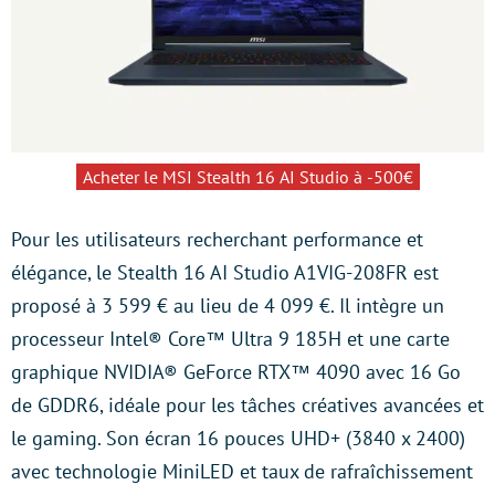
Acheter le MSI Stealth 16 AI Studio à -500€
Pour les utilisateurs recherchant performance et
élégance, le Stealth 16 AI Studio A1VIG-208FR est
proposé à 3 599 € au lieu de 4 099 €. Il intègre un
processeur Intel® Core™ Ultra 9 185H et une carte
graphique NVIDIA® GeForce RTX™ 4090 avec 16 Go
de GDDR6, idéale pour les tâches créatives avancées et
le gaming. Son écran 16 pouces UHD+ (3840 x 2400)
avec technologie MiniLED et taux de rafraîchissement