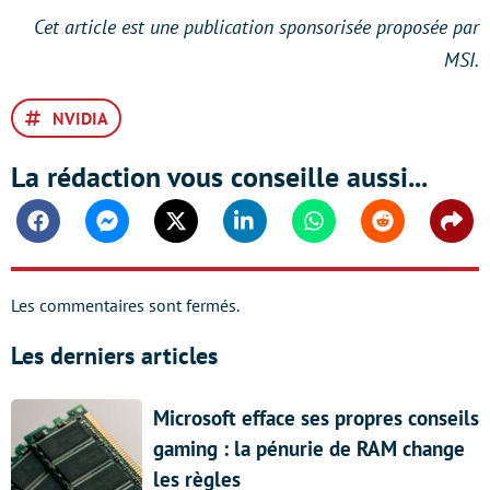
Cet article est une publication sponsorisée proposée par
MSI.
NVIDIA
La rédaction vous conseille aussi...
Facebook
Messenger
Twitter
Linkedin
Whatsapp
Reddit
Shar
Les commentaires sont fermés.
Les derniers articles
Microsoft efface ses propres conseils
gaming : la pénurie de RAM change
les règles