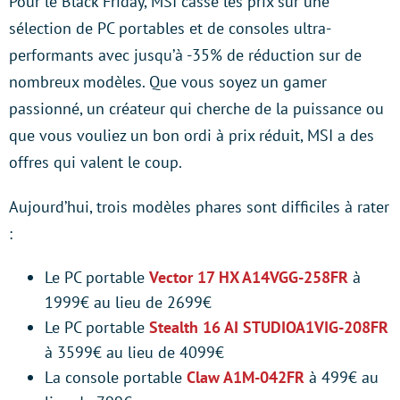
Pour le Black Friday, MSI casse les prix sur une
sélection de PC portables et de consoles ultra-
performants avec jusqu’à -35% de réduction sur de
nombreux modèles. Que vous soyez un gamer
passionné, un créateur qui cherche de la puissance ou
que vous vouliez un bon ordi à prix réduit, MSI a des
offres qui valent le coup.
Aujourd’hui, trois modèles phares sont difficiles à rater
:
Le PC portable
Vector 17 HX A14VGG-258FR
à
1999€ au lieu de 2699€
Le PC portable
Stealth 16 AI STUDIOA1VIG-208FR
à 3599€ au lieu de 4099€
La console portable
Claw A1M-042FR
à 499€ au