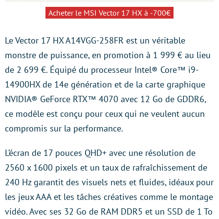
Acheter le MSI Vector 17 HX à -700€
Le Vector 17 HX A14VGG-258FR est un véritable
monstre de puissance, en promotion à 1 999 € au lieu
de 2 699 €. Équipé du processeur Intel® Core™ i9-
14900HX de 14e génération et de la carte graphique
NVIDIA® GeForce RTX™ 4070 avec 12 Go de GDDR6,
ce modèle est conçu pour ceux qui ne veulent aucun
compromis sur la performance.
L’écran de 17 pouces QHD+ avec une résolution de
2560 x 1600 pixels et un taux de rafraîchissement de
240 Hz garantit des visuels nets et fluides, idéaux pour
les jeux AAA et les tâches créatives comme le montage
vidéo. Avec ses 32 Go de RAM DDR5 et un SSD de 1 To