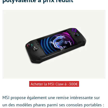
Acheter la MSI Claw à -300€
MSI propose également une remise intéressante sur
un des modèles phares parmi ses consoles portables :