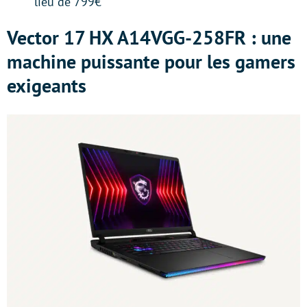
lieu de 799€
Vector 17 HX A14VGG-258FR : une
machine puissante pour les gamers
exigeants