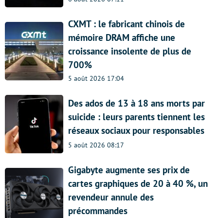
CXMT : le fabricant chinois de
mémoire DRAM affiche une
croissance insolente de plus de
700%
5 août 2026 17:04
Des ados de 13 à 18 ans morts par
suicide : leurs parents tiennent les
réseaux sociaux pour responsables
5 août 2026 08:17
Gigabyte augmente ses prix de
cartes graphiques de 20 à 40 %, un
revendeur annule des
précommandes