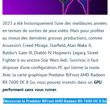
2023 a été historiquement l’une des meilleures années
en termes de sorties de jeux vidéo. Mais pour profiter
au mieux des dernières grosses productions, comme
Assassin’s Creed Mirage, Starfield, Alan Wake II,
Baldur’s Gate III, Diablo IV, Hogwarts Legacy, Street
Fighter 6 ou encore Star Wars Jedi: Survivor, il faut
disposer d’une configuration PC qui tienne la route.
Avec la carte graphique Predator BiFrost AMD Radeon
RX 7600 OC 8 Go, vous pouvez investir dans un
GPU
performant sans vous ruiner.
Découvrez la Predator BiFrost AMD Radeon RX 7600 OC 8 Go