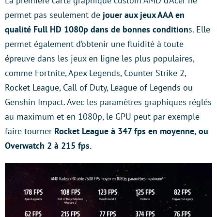
La première carte graphique custom AMD d’Acer ne
permet pas seulement de
jouer aux jeux AAA en
qualité Full HD 1080p dans de bonnes condition
s. Elle
permet également d’obtenir une fluidité à toute
épreuve dans les jeux en ligne les plus populaires,
comme Fortnite, Apex Legends, Counter Strike 2,
Rocket League, Call of Duty, League of Legends ou
Genshin Impact. Avec les paramètres graphiques réglés
au maximum et en 1080p, le GPU peut par exemple
faire tourner
Rocket League à 347 fps en moyenne, ou
Overwatch 2 à 215 fps.