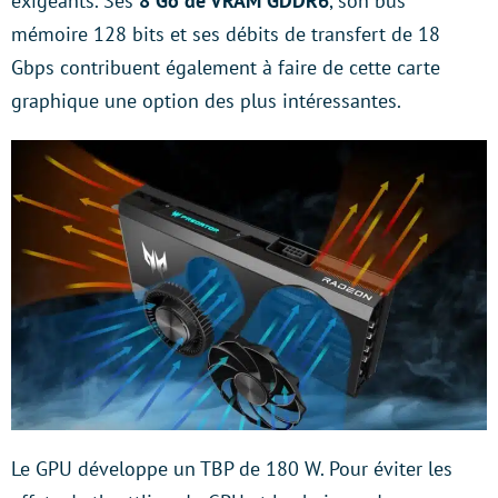
exigeants. Ses
8 Go de VRAM GDDR6
, son bus
mémoire 128 bits et ses débits de transfert de 18
Gbps contribuent également à faire de cette carte
graphique une option des plus intéressantes.
Le GPU développe un TBP de 180 W. Pour éviter les