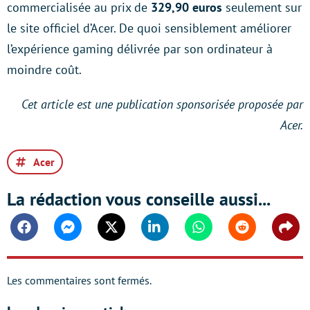
commercialisée au prix de
329,90 euros
seulement sur
le site officiel d’Acer. De quoi sensiblement améliorer
l’expérience gaming délivrée par son ordinateur à
moindre coût.
Cet article est une publication sponsorisée proposée par
Acer.
Acer
La rédaction vous conseille aussi...
Facebook
Messenger
Twitter
Linkedin
Whatsapp
Reddit
Shar
Les commentaires sont fermés.