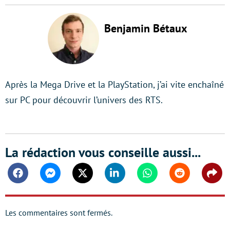
Benjamin Bétaux
Après la Mega Drive et la PlayStation, j’ai vite enchaîné
sur PC pour découvrir l’univers des RTS.
La rédaction vous conseille aussi...
Facebook
Messenger
Twitter
Linkedin
Whatsapp
Reddit
Shar
Les commentaires sont fermés.