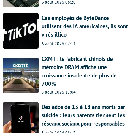
6 août 2026 08:20
Ces employés de ByteDance
utilisent des IA américaines, ils sont
virés illico
6 août 2026 07:11
CXMT : le fabricant chinois de
mémoire DRAM affiche une
croissance insolente de plus de
700%
5 août 2026 17:04
Des ados de 13 à 18 ans morts par
suicide : leurs parents tiennent les
réseaux sociaux pour responsables
5 août 2026 08:17