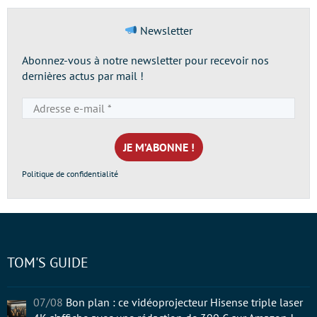
Newsletter
Abonnez-vous à notre newsletter pour recevoir nos
dernières actus par mail !
Adresse
e-
mail
*
Politique de confidentialité
TOM'S GUIDE
07/08
Bon plan : ce vidéoprojecteur Hisense triple laser