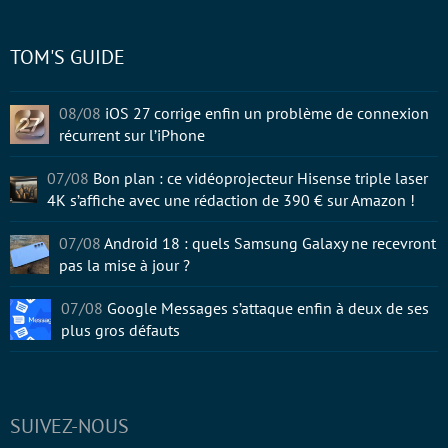
TOM'S GUIDE
08/08
iOS 27 corrige enfin un problème de connexion
récurrent sur l’iPhone
07/08
Bon plan : ce vidéoprojecteur Hisense triple laser
4K s’affiche avec une rédaction de 390 € sur Amazon !
07/08
Android 18 : quels Samsung Galaxy ne recevront
pas la mise à jour ?
07/08
Google Messages s’attaque enfin à deux de ses
plus gros défauts
SUIVEZ-NOUS