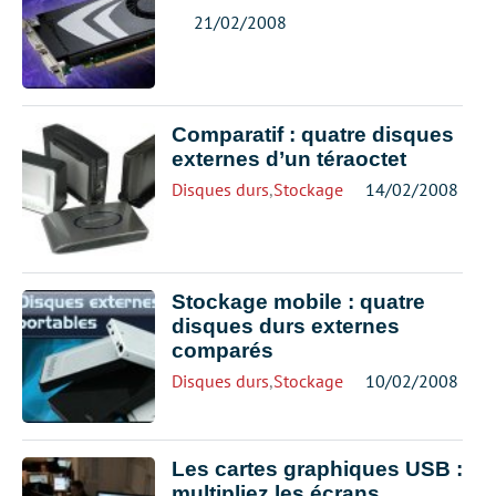
21/02/2008
Comparatif : quatre disques
externes d’un téraoctet
Disques durs
,
Stockage
14/02/2008
Stockage mobile : quatre
disques durs externes
comparés
Disques durs
,
Stockage
10/02/2008
Les cartes graphiques USB :
multipliez les écrans