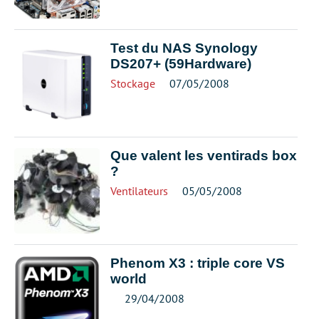
Test du NAS Synology
DS207+ (59Hardware)
Stockage
07/05/2008
Que valent les ventirads box
?
Ventilateurs
05/05/2008
Phenom X3 : triple core VS
world
29/04/2008