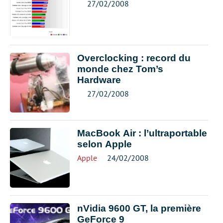
27/02/2008
Overclocking : record du
monde chez Tom’s
Hardware
27/02/2008
MacBook Air : l’ultraportable
selon Apple
Apple
24/02/2008
nVidia 9600 GT, la première
GeForce 9