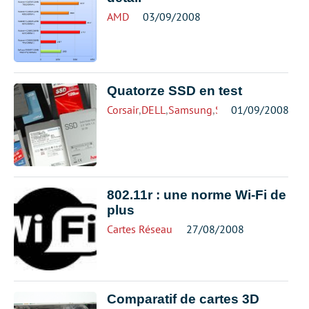
AMD
03/09/2008
Quatorze SSD en test
Corsair
,
DELL
,
Samsung
,
Stockage
01/09/2008
802.11r : une norme Wi-Fi de
plus
Cartes Réseau
27/08/2008
Comparatif de cartes 3D