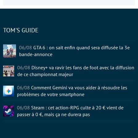
TOM'S GUIDE
06/08
GTA 6 : on sait enfin quand sera diffusée la 3e
bande-annonce
06/08
Disney+ va ravir les fans de foot avec la diffusion
de ce championnat majeur
06/08
Comment Gemini va vous aider à résoudre les
problèmes de votre smartphone
06/08
Steam : cet action-RPG culte à 20 € vient de
passer à 0 €, mais ça ne durera pas