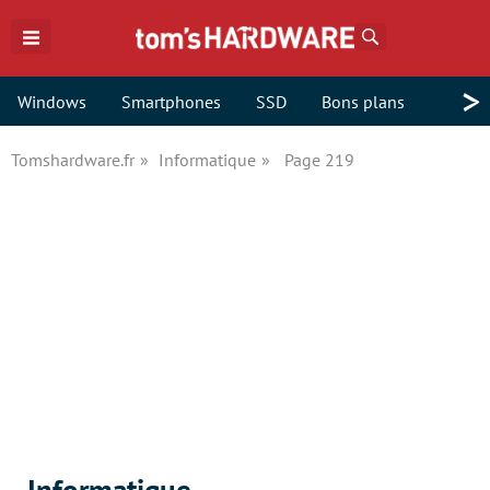
Rechercher
>
Windows
Smartphones
SSD
Bons plans
Tomshardware.fr
Informatique
Page 219