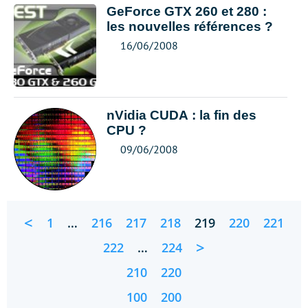
GeForce GTX 260 et 280 :
les nouvelles références ?
16/06/2008
nVidia CUDA : la fin des
CPU ?
09/06/2008
<
1
…
216
217
218
219
220
221
>
222
…
224
210
220
100
200