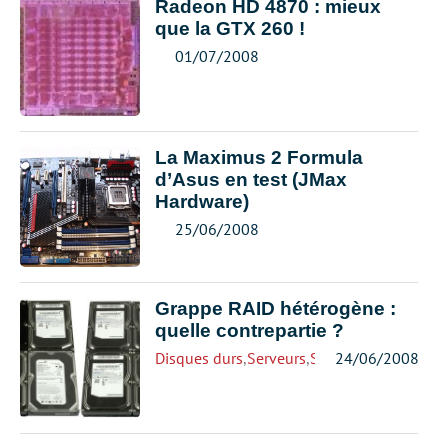
Radeon HD 4870 : mieux
que la GTX 260 !
01/07/2008
La Maximus 2 Formula
d’Asus en test (JMax
Hardware)
25/06/2008
Grappe RAID hétérogène :
quelle contrepartie ?
Disques durs
,
Serveurs
,
Stockage
24/06/2008