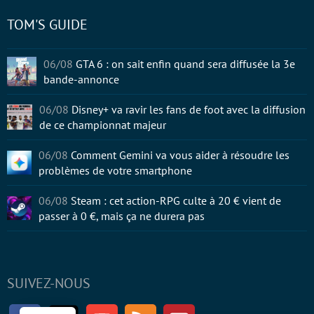
TOM'S GUIDE
06/08
GTA 6 : on sait enfin quand sera diffusée la 3e
bande-annonce
06/08
Disney+ va ravir les fans de foot avec la diffusion
de ce championnat majeur
06/08
Comment Gemini va vous aider à résoudre les
problèmes de votre smartphone
06/08
Steam : cet action-RPG culte à 20 € vient de
passer à 0 €, mais ça ne durera pas
SUIVEZ-NOUS
Facebook
Twitter
Youtube
RSS
Newsletter