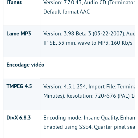
iTunes
Version: 7.7.0.43, Audio CD (Terminator I
Default format AAC
Lame MP3
Version: 3.98 Beta 3 (05-22-2007), Aud
II” SE, 53 min, wave to MP3, 160 Kb/s
Encodage vidéo
TMPEG 4.5
Version: 4.5.1.254, Import File: Termin
Minutes), Resolution: 720×576 (PAL) 16
DivX 6.8.3
Encoding mode: Insane Quality, Enhanc
Enabled using SSE4, Quarter-pixel sear