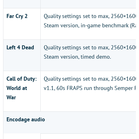
Far Cry 2
Quality settings set to max, 2560×1600
Steam version, in-game benchmark (Ra
Left 4 Dead
Quality settings set to max, 2560×1600
Steam version, timed demo.
Call of Duty:
Quality settings set to max, 2560×160
World at
v1.1, 60s FRAPS run through Semper F
War
Encodage audio