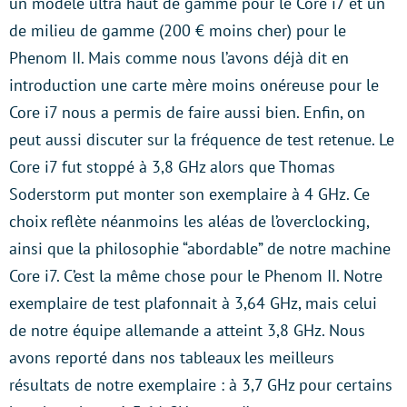
un modèle ultra haut de gamme pour le Core i7 et un
de milieu de gamme (200 € moins cher) pour le
Phenom II. Mais comme nous l’avons déjà dit en
introduction une carte mère moins onéreuse pour le
Core i7 nous a permis de faire aussi bien. Enfin, on
peut aussi discuter sur la fréquence de test retenue. Le
Core i7 fut stoppé à 3,8 GHz alors que Thomas
Soderstorm put monter son exemplaire à 4 GHz. Ce
choix reflète néanmoins les aléas de l’overclocking,
ainsi que la philosophie “abordable” de notre machine
Core i7. C’est la même chose pour le Phenom II. Notre
exemplaire de test plafonnait à 3,64 GHz, mais celui
de notre équipe allemande a atteint 3,8 GHz. Nous
avons reporté dans nos tableaux les meilleurs
résultats de notre exemplaire : à 3,7 GHz pour certains