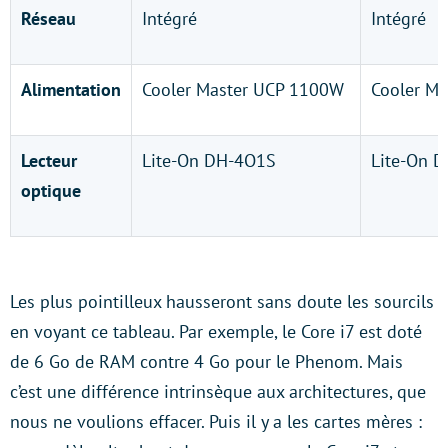
Réseau
Intégré
Intégré
Alimentation
Cooler Master UCP 1100W
Cooler M
Lecteur
Lite-On DH-4O1S
Lite-On 
optique
Les plus pointilleux hausseront sans doute les sourcils
en voyant ce tableau. Par exemple, le Core i7 est doté
de 6 Go de RAM contre 4 Go pour le Phenom. Mais
c’est une différence intrinsèque aux architectures, que
nous ne voulions effacer. Puis il y a les cartes mères :