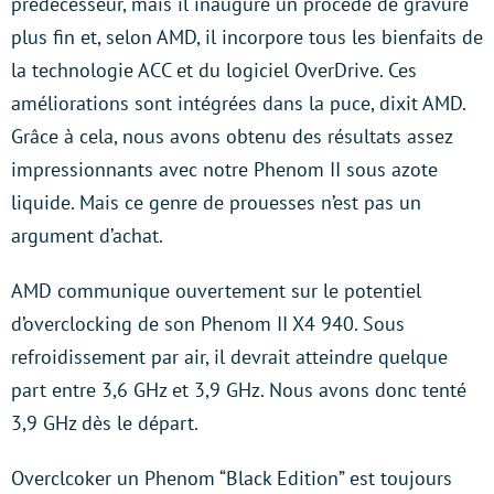
prédécesseur, mais il inaugure un procédé de gravure
plus fin et, selon AMD, il incorpore tous les bienfaits de
la technologie ACC et du logiciel OverDrive. Ces
améliorations sont intégrées dans la puce, dixit AMD.
Grâce à cela, nous avons obtenu des résultats assez
impressionnants avec notre Phenom II sous azote
liquide. Mais ce genre de prouesses n’est pas un
argument d’achat.
AMD communique ouvertement sur le potentiel
d’overclocking de son Phenom II X4 940. Sous
refroidissement par air, il devrait atteindre quelque
part entre 3,6 GHz et 3,9 GHz. Nous avons donc tenté
3,9 GHz dès le départ.
Overclcoker un Phenom “Black Edition” est toujours