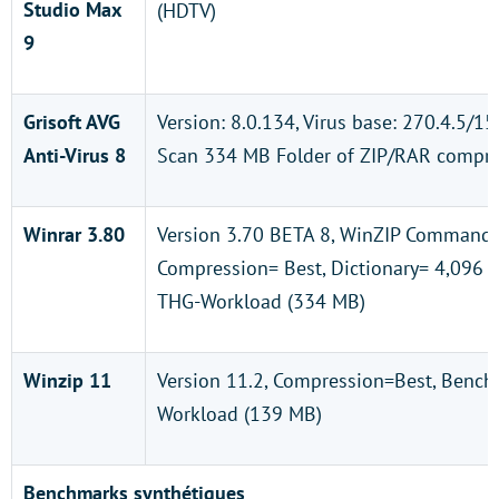
Studio Max
(HDTV)
9
Grisoft AVG
Version: 8.0.134, Virus base: 270.4.5/1
Anti-Virus 8
Scan 334 MB Folder of ZIP/RAR compres
Winrar 3.80
Version 3.70 BETA 8, WinZIP Commandli
Compression= Best, Dictionary= 4,096 
THG-Workload (334 MB)
Winzip 11
Version 11.2, Compression=Best, Bench
Workload (139 MB)
Benchmarks synthétiques