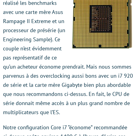
réalisé les benchmarks
avec une carte mère Asus
Rampage II Extreme et un
processeur de présérie (un
Engineering Sample). Ce
couple n’est évidemment
pas représentatif de ce
qu’un acheteur économe prendrait. Mais nous sommes
parvenus à des overclocking aussi bons avec un i7 920
de série et la carte mère Gigabyte bien plus abordable
que nous recommandons ci-dessus. En fait, le CPU de
série donnait même accès à un plus grand nombre de
multiplicateurs que l’ES.
Notre configuration Core i7 “économe” recommandée