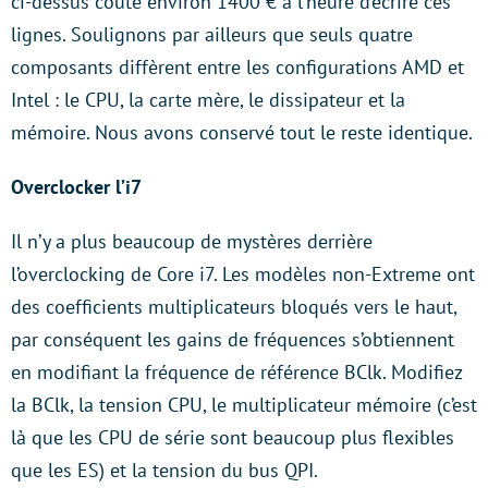
ci-dessus coûte environ 1400 € à l’heure d’écrire ces
lignes. Soulignons par ailleurs que seuls quatre
composants diffèrent entre les configurations AMD et
Intel : le CPU, la carte mère, le dissipateur et la
mémoire. Nous avons conservé tout le reste identique.
Overclocker l’i7
Il n’y a plus beaucoup de mystères derrière
l’overclocking de Core i7. Les modèles non-Extreme ont
des coefficients multiplicateurs bloqués vers le haut,
par conséquent les gains de fréquences s’obtiennent
en modifiant la fréquence de référence BClk. Modifiez
la BClk, la tension CPU, le multiplicateur mémoire (c’est
là que les CPU de série sont beaucoup plus flexibles
que les ES) et la tension du bus QPI.