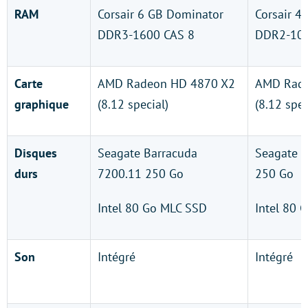
RAM
Corsair 6 GB Dominator
Corsair 4
DDR3-1600 CAS 8
DDR2-106
Carte
AMD Radeon HD 4870 X2
AMD Rade
graphique
(8.12 special)
(8.12 spec
Disques
Seagate Barracuda
Seagate 
durs
7200.11 250 Go
250 Go
Intel 80 Go MLC SSD
Intel 80 
Son
Intégré
Intégré