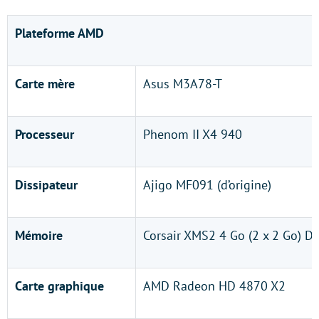
Plateforme AMD
Carte mère
Asus M3A78-T
Processeur
Phenom II X4 940
Dissipateur
Ajigo MF091 (d’origine)
Mémoire
Corsair XMS2 4 Go (2 x 2 Go) 
Carte graphique
AMD Radeon HD 4870 X2