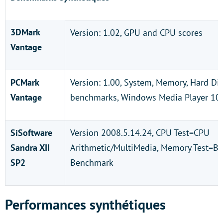
3DMark
Version: 1.02, GPU and CPU scores
Vantage
PCMark
Version: 1.00, System, Memory, Hard Dis
Vantage
benchmarks, Windows Media Player 10
SiSoftware
Version 2008.5.14.24, CPU Test=CPU
Sandra XII
Arithmetic/MultiMedia, Memory Test=B
SP2
Benchmark
Performances synthétiques