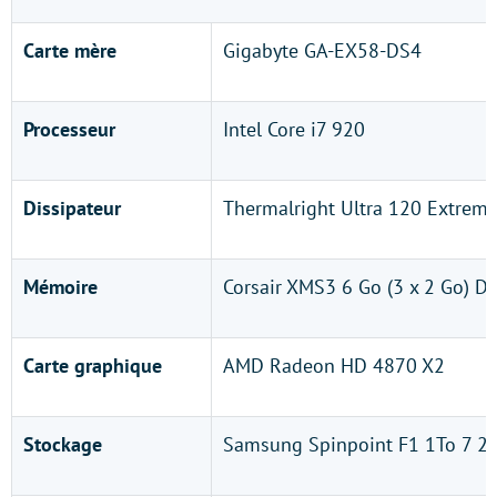
Carte mère
Gigabyte GA-EX58-DS4
Processeur
Intel Core i7 920
Dissipateur
Thermalright Ultra 120 Extrem
Mémoire
Corsair XMS3 6 Go (3 x 2 Go) 
Carte graphique
AMD Radeon HD 4870 X2
Stockage
Samsung Spinpoint F1 1To 7 20