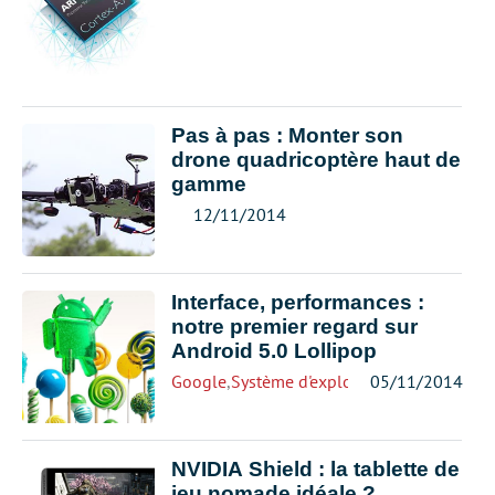
Pas à pas : Monter son
drone quadricoptère haut de
gamme
12/11/2014
Interface, performances :
notre premier regard sur
Android 5.0 Lollipop
Google
,
Système d'exploitation
05/11/2014
NVIDIA Shield : la tablette de
jeu nomade idéale ?