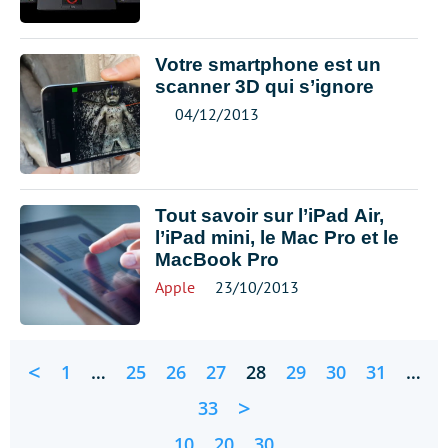
Votre smartphone est un
scanner 3D qui s’ignore
04/12/2013
Tout savoir sur l’iPad Air,
l’iPad mini, le Mac Pro et le
MacBook Pro
Apple
23/10/2013
<
1
…
25
26
27
28
29
30
31
…
>
33
10
20
30