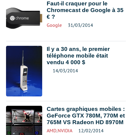
Faut-il craquer pour le
Chromecast de Google à 35
€ ?
Google
31/03/2014
Il y a 30 ans, le premier
téléphone mobile était
vendu 4 000 $
14/03/2014
Cartes graphiques mobiles :
GeForce GTX 780M, 770M et
765M VS Radeon HD 8970M
AMD
,
NVIDIA
12/02/2014