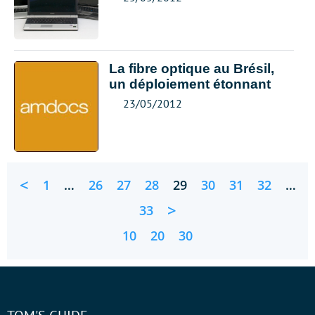
La fibre optique au Brésil,
un déploiement étonnant
23/05/2012
<
1
…
26
27
28
29
30
31
32
…
>
33
10
20
30