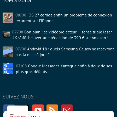
TOM'S GUIDE
08/08
iOS 27 corrige enfin un problème de connexion
récurrent sur l’iPhone
07/08
Bon plan : ce vidéoprojecteur Hisense triple laser
4K s’affiche avec une rédaction de 390 € sur Amazon !
07/08
Android 18 : quels Samsung Galaxy ne recevront
pas la mise à jour ?
07/08
Google Messages s’attaque enfin à deux de ses
plus gros défauts
SUIVEZ-NOUS
Facebook
Twitter
Youtube
RSS
Newsletter