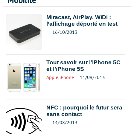
Mobilité
Miracast, AirPlay, WiDi :
l’affichage déporté en test
16/10/2013
Tout savoir sur l’iPhone 5C
et l’iPhone 5S
Apple
,
iPhone
11/09/2013
NFC : pourquoi le futur sera
sans contact
14/08/2013