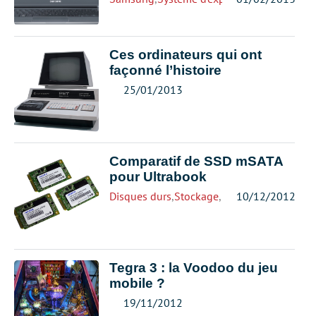
Ces ordinateurs qui ont
façonné l’histoire
25/01/2013
Comparatif de SSD mSATA
pour Ultrabook
Disques durs
,
Stockage
,
Ultrabook
10/12/2012
Tegra 3 : la Voodoo du jeu
mobile ?
19/11/2012