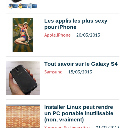
Les applis les plus sexy
pour iPhone
Apple
,
iPhone
20/03/2013
Tout savoir sur le Galaxy S4
Samsung
15/03/2013
Installer Linux peut rendre
un PC portable inutilisable
(non, vraiment)
Samsung
,
Système d'exploitation
01/02/2013