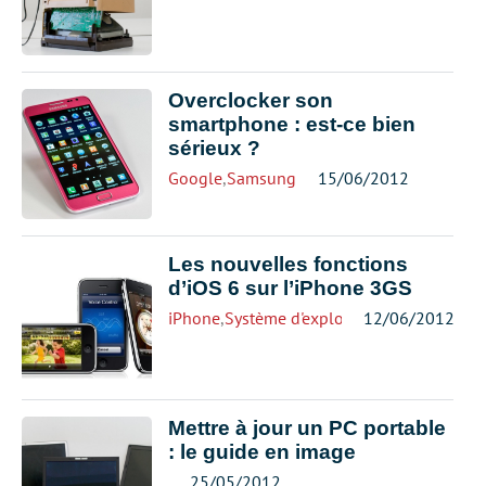
Overclocker son
smartphone : est-ce bien
sérieux ?
Google
,
Samsung
15/06/2012
Les nouvelles fonctions
d’iOS 6 sur l’iPhone 3GS
iPhone
,
Système d'exploitation
12/06/2012
Mettre à jour un PC portable
: le guide en image
25/05/2012