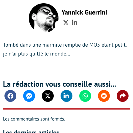
Yannick Guerrini
Twitter
LinkedIn
Tombé dans une marmite remplie de MO5 étant petit,
je n'ai plus quitté le monde…
La rédaction vous conseille aussi...
Facebook
Messenger
Twitter
Linkedin
Whatsapp
Reddit
Shar
Les commentaires sont fermés.
Les derniers articles