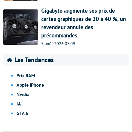
Gigabyte augmente ses prix de
cartes graphiques de 20 à 40 %, un
revendeur annule des
précommandes
5 août 2026 07:09
🔥 Les Tendances
Prix RAM
Apple iPhone
Nvidia
IA
GTA 6