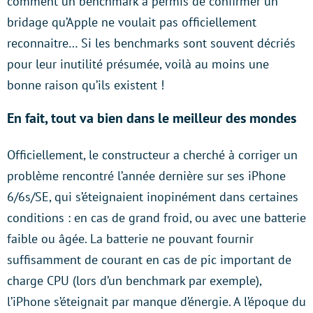
comment un benchmark a permis de confirmer un
bridage qu’Apple ne voulait pas officiellement
reconnaitre… Si les benchmarks sont souvent décriés
pour leur inutilité présumée, voilà au moins une
bonne raison qu’ils existent !
En fait, tout va bien dans le meilleur des mondes
Officiellement, le constructeur a cherché à corriger un
problème rencontré l’année dernière sur ses iPhone
6/6s/SE, qui s’éteignaient inopinément dans certaines
conditions : en cas de grand froid, ou avec une batterie
faible ou âgée. La batterie ne pouvant fournir
suffisamment de courant en cas de pic important de
charge CPU (lors d’un benchmark par exemple),
l’iPhone s’éteignait par manque d’énergie. A l’époque du