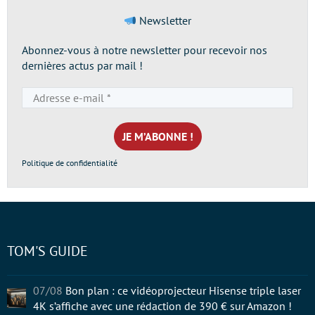
Newsletter
Abonnez-vous à notre newsletter pour recevoir nos
dernières actus par mail !
Adresse
e-
mail
*
Politique de confidentialité
TOM'S GUIDE
07/08
Bon plan : ce vidéoprojecteur Hisense triple laser
4K s’affiche avec une rédaction de 390 € sur Amazon !