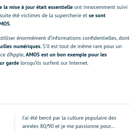
 la mise à jour était essentielle
ont innocemment suivi
nsuite été victimes de la supercherie et
se sont
AMOS
.
ubtiliser énormément d’informations confidentielles, dont
euilles numériques.
S’il est tout de même rare pour un
nce d’Apple,
AMOS est un bon exemple pour les
eur garde
lorsqu’ils surfent sur Internet.
J'ai été bercé par la culture populaire des
années 80/90 et je me passionne pour…