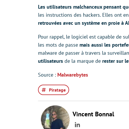
Les utilisateurs malchanceux pensant que
les instructions des hackers. Elles ont e
retrouvées avec un système en proie à 
Pour rappel, le logiciel est capable de s
les mots de passe
mais aussi les portef
malware de passer à travers la surveilla
utilisateurs
de la marque de
rester sur l
Source :
Malwarebytes
Piratage
Vincent Bonnal
LinkedIn