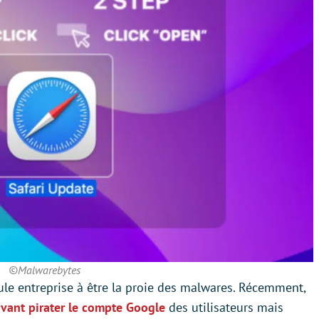
©Malwarebytes
le entreprise à être la proie des malwares. Récemment,
vant pirater le compte Google
des utilisateurs mais