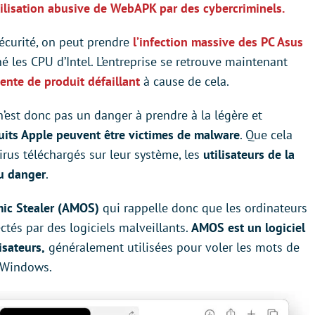
ilisation abusive de WebAPK par des cybercriminels.
curité, on peut prendre
l’infection massive des PC Asus
hé les CPU d’Intel. L’entreprise se retrouve maintenant
vente de produit défaillant
à cause de cela.
n’est donc pas un danger à prendre à la légère et
uits Apple peuvent être victimes de malware
. Que cela
irus téléchargés sur leur système, les
utilisateurs de la
du danger
.
mic Stealer (AMOS)
qui rappelle donc que les ordinateurs
tés par des logiciels malveillants.
AMOS est un logiciel
isateurs,
généralement utilisées pour voler les mots de
e Windows.