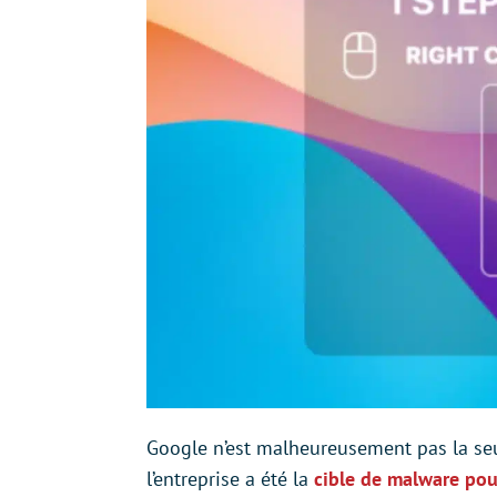
Google n’est malheureusement pas la seu
l’entreprise a été la
cible de malware pou