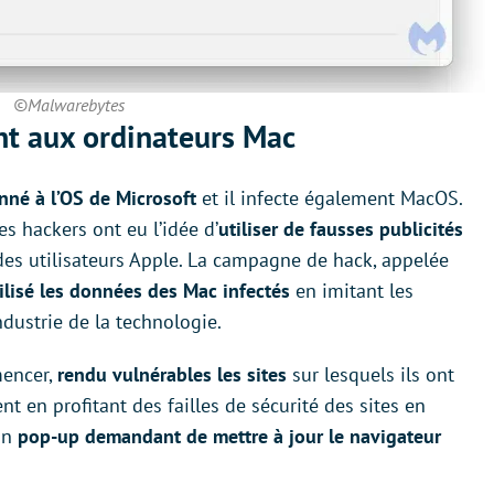
©Malwarebytes
t aux ordinateurs Mac
nné à l’OS de Microsoft
et il infecte également MacOS.
es hackers ont eu l’idée d’
utiliser de fausses publicités
des utilisateurs Apple. La campagne de hack, appelée
ilisé les données des Mac infectés
en imitant les
ndustrie de la technologie.
mencer,
rendu vulnérables les sites
sur lesquels ils ont
nt en profitant des failles de sécurité des sites en
un
pop-up demandant de mettre à jour le navigateur