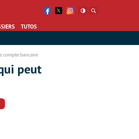
Facebook
Twitter
Facebook
Rechercher
SIERS
TUTOS
re compte bancaire
qui peut
Commentaires