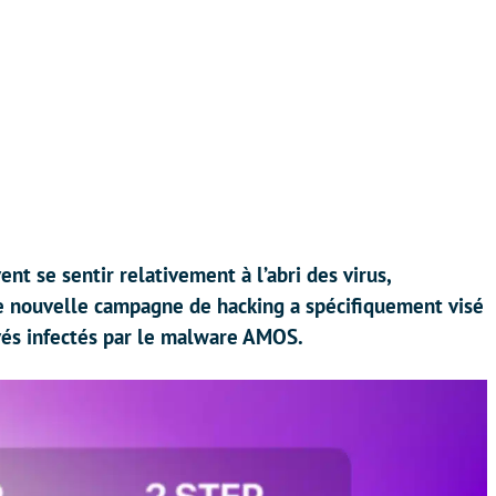
nt se sentir relativement à l’abri des virus,
e nouvelle campagne de hacking a spécifiquement visé
vés infectés par le malware AMOS.