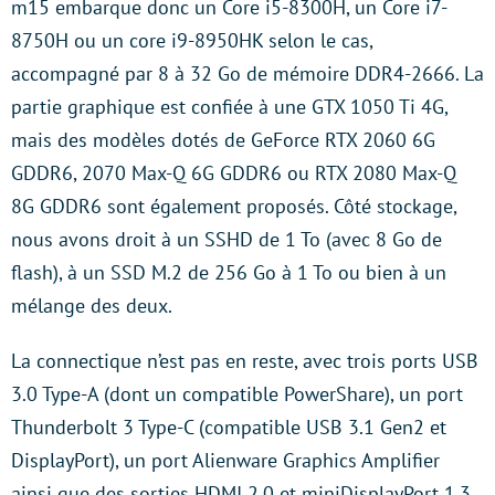
m15 embarque donc un Core i5-8300H, un Core i7-
8750H ou un core i9-8950HK selon le cas,
accompagné par 8 à 32 Go de mémoire DDR4-2666. La
partie graphique est confiée à une GTX 1050 Ti 4G,
mais des modèles dotés de GeForce RTX 2060 6G
GDDR6, 2070 Max-Q 6G GDDR6 ou RTX 2080 Max-Q
8G GDDR6 sont également proposés. Côté stockage,
nous avons droit à un SSHD de 1 To (avec 8 Go de
flash), à un SSD M.2 de 256 Go à 1 To ou bien à un
mélange des deux.
La connectique n’est pas en reste, avec trois ports USB
3.0 Type-A (dont un compatible PowerShare), un port
Thunderbolt 3 Type-C (compatible USB 3.1 Gen2 et
DisplayPort), un port Alienware Graphics Amplifier
ainsi que des sorties HDMI 2.0 et miniDisplayPort 1.3.