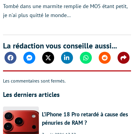
Tombé dans une marmite remplie de MO5 étant petit,
je n'ai plus quitté le monde…
La rédaction vous conseille aussi...
Facebook
Messenger
Twitter
Linkedin
Whatsapp
Reddit
Shar
Les commentaires sont fermés.
Les derniers articles
L’iPhone 18 Pro retardé à cause des
pénuries de RAM ?