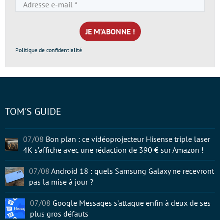
Adresse
e-
mail
*
Politique de confidentialité
TOM'S GUIDE
07/08
Bon plan : ce vidéoprojecteur Hisense triple laser
4K s’affiche avec une rédaction de 390 € sur Amazon !
07/08
Android 18 : quels Samsung Galaxy ne recevront
pas la mise à jour ?
07/08
Google Messages s’attaque enfin à deux de ses
plus gros défauts