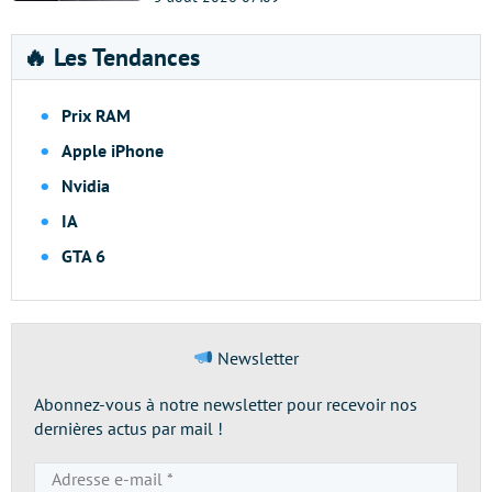
🔥 Les Tendances
Prix RAM
Apple iPhone
Nvidia
IA
GTA 6
Newsletter
Abonnez-vous à notre newsletter pour recevoir nos
dernières actus par mail !
Adresse