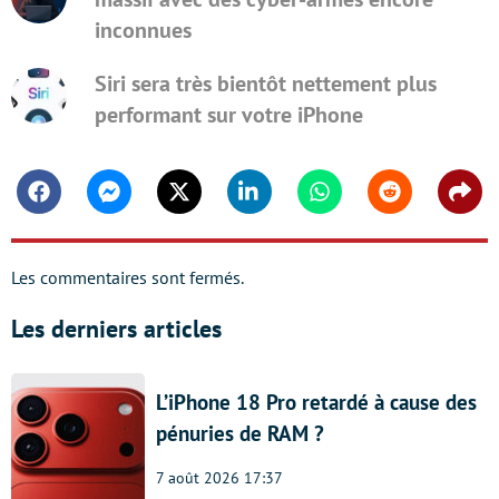
inconnues
Siri sera très bientôt nettement plus
performant sur votre iPhone
Facebook
Messenger
Twitter
Linkedin
Whatsapp
Reddit
Shar
Les commentaires sont fermés.
Les derniers articles
L’iPhone 18 Pro retardé à cause des
pénuries de RAM ?
7 août 2026 17:37