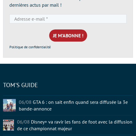
dernières actus par mail !
Adresse
e-
mail
*
Politique de confidentialité
TOM'S GUIDE
06/08
GTA 6 : on sait enfin quand sera diffusée la 3e
bande-annonce
06/08
Disney+ va ravir les fans de foot avec la diffusion
de ce championnat majeur