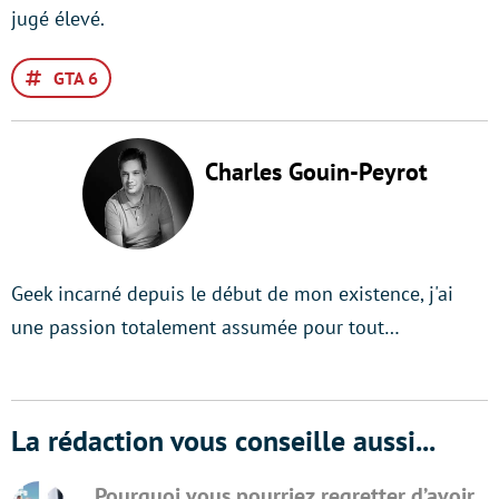
jugé élevé.
GTA 6
Charles Gouin-Peyrot
Geek incarné depuis le début de mon existence, j'ai
une passion totalement assumée pour tout…
La rédaction vous conseille aussi...
Pourquoi vous pourriez regretter d’avoir