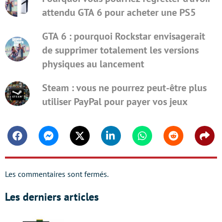
attendu GTA 6 pour acheter une PS5
GTA 6 : pourquoi Rockstar envisagerait
de supprimer totalement les versions
physiques au lancement
Steam : vous ne pourrez peut-être plus
utiliser PayPal pour payer vos jeux
Facebook
Messenger
Twitter
Linkedin
Whatsapp
Reddit
Shar
Les commentaires sont fermés.
Les derniers articles