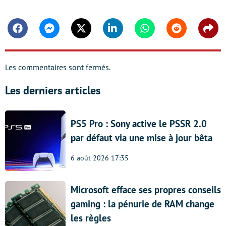
Facebook
Messenger
Twitter
Linkedin
Whatsapp
Reddit
Shar
Les commentaires sont fermés.
Les derniers articles
PS5 Pro : Sony active le PSSR 2.0
par défaut via une mise à jour bêta
6 août 2026 17:35
Microsoft efface ses propres conseils
gaming : la pénurie de RAM change
les règles