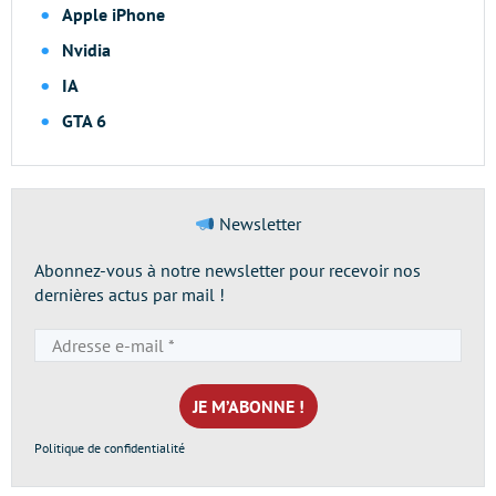
Apple iPhone
Nvidia
IA
GTA 6
Newsletter
Abonnez-vous à notre newsletter pour recevoir nos
dernières actus par mail !
Adresse
e-
mail
*
Politique de confidentialité