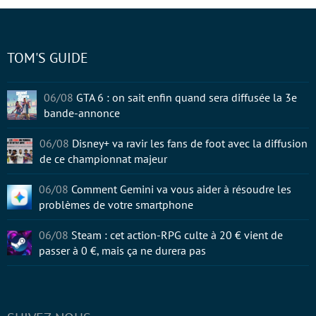
TOM'S GUIDE
06/08
GTA 6 : on sait enfin quand sera diffusée la 3e
bande-annonce
06/08
Disney+ va ravir les fans de foot avec la diffusion
de ce championnat majeur
06/08
Comment Gemini va vous aider à résoudre les
problèmes de votre smartphone
06/08
Steam : cet action-RPG culte à 20 € vient de
passer à 0 €, mais ça ne durera pas