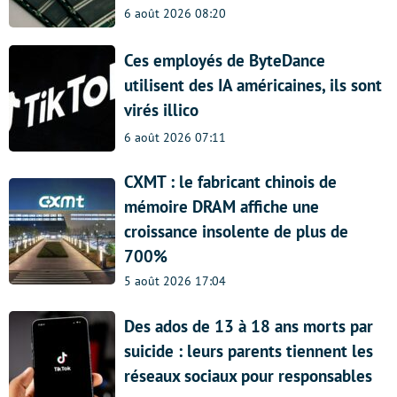
6 août 2026 08:20
Ces employés de ByteDance
utilisent des IA américaines, ils sont
virés illico
6 août 2026 07:11
CXMT : le fabricant chinois de
mémoire DRAM affiche une
croissance insolente de plus de
700%
5 août 2026 17:04
Des ados de 13 à 18 ans morts par
suicide : leurs parents tiennent les
réseaux sociaux pour responsables