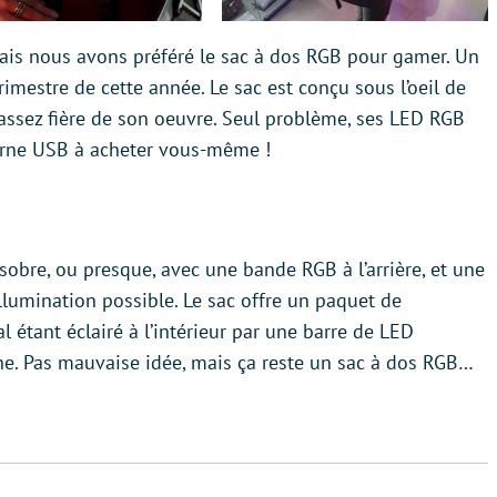
ais nous avons préféré le sac à dos RGB pour gamer. Un
rimestre de cette année. Le sac est conçu sous l’oeil de
 assez fière de son oeuvre. Seul problème, ses LED RGB
terne USB à acheter vous-même !
 sobre, ou presque, avec une bande RGB à l’arrière, et une
lumination possible. Le sac offre un paquet de
 étant éclairé à l’intérieur par une barre de LED
ache. Pas mauvaise idée, mais ça reste un sac à dos RGB…