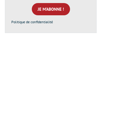
mail
*
Politique de confidentialité