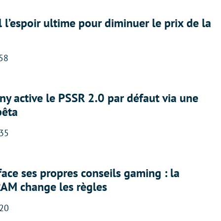
l l’espoir ultime pour diminuer le prix de la
:58
ny active le PSSR 2.0 par défaut via une
bêta
:35
face ses propres conseils gaming : la
RAM change les règles
:20