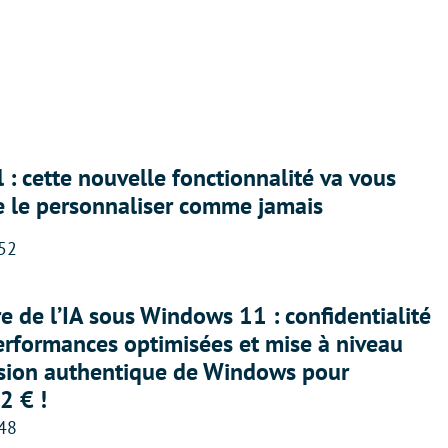
 : cette nouvelle fonctionnalité va vous
e le personnaliser comme jamais
:52
ère de l’IA sous Windows 11 : confidentialité
erformances optimisées et mise à niveau
rsion authentique de Windows pour
2 € !
:48