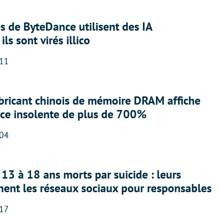
 de ByteDance utilisent des IA
ils sont virés illico
:11
abricant chinois de mémoire DRAM affiche
nce insolente de plus de 700%
:04
13 à 18 ans morts par suicide : leurs
nent les réseaux sociaux pour responsables
:17