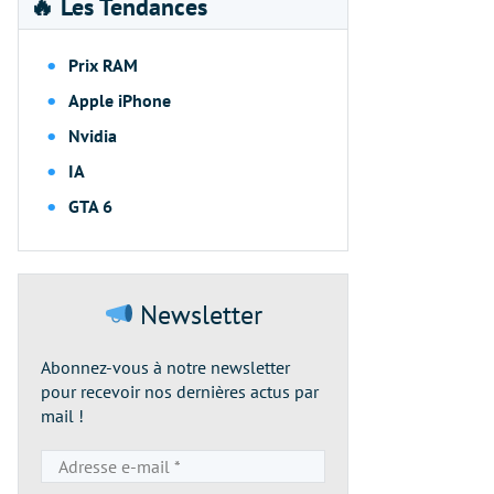
🔥 Les Tendances
Prix RAM
Apple iPhone
Nvidia
IA
GTA 6
Newsletter
Abonnez-vous à notre newsletter
pour recevoir nos dernières actus par
mail !
Adresse
e-