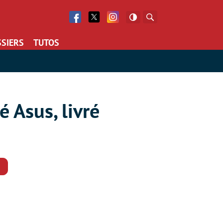
Facebook
Twitter
Facebook
Rechercher
SIERS
TUTOS
 Asus, livré
Commentaires