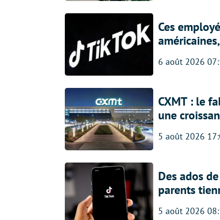
Ces employés
américaines, 
6 août 2026 07
CXMT : le f
une croissa
5 août 2026 17
Des ados de 
parents tien
5 août 2026 08