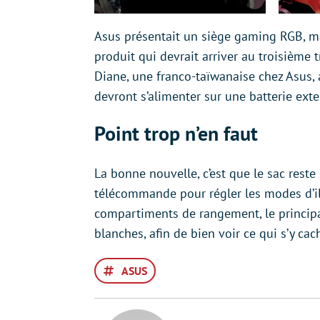
Asus présentait un siège gaming RGB, m
produit qui devrait arriver au troisième t
Diane, une franco-taïwanaise chez Asus,
devront s’alimenter sur une batterie ex
Point trop n’en faut
La bonne nouvelle, c’est que le sac reste
télécommande pour régler les modes d’il
compartiments de rangement, le principal
blanches, afin de bien voir ce qui s’y c
ASUS