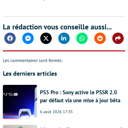
La rédaction vous conseille aussi...
Facebook
Messenger
Twitter
Linkedin
Whatsapp
Reddit
Shar
Les commentaires sont fermés.
Les derniers articles
PS5 Pro : Sony active le PSSR 2.0
par défaut via une mise à jour bêta
6 août 2026 17:35