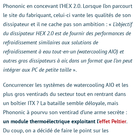
Phononic en concevant l’HEX 2.0. Lorsque l’on parcourt
le site du fabriquant, celui-ci vante les qualités de son
dissipateur et il ne cache pas son ambition : «
L’objectif
du dissipateur HEX 2.0 est de fournir des performances de
refroidissement similaires aux solutions de
refroidissement à eau tout-en-un (watercooling AIO) et
autres gros dissipateurs à air, dans un format que l’on peut
intégrer aux PC de petite taille
».
Concurrencer les systèmes de watercooling AIO et les
plus gros ventirads du secteur tout en rentrant dans
un boîtier ITX ? La bataille semble déloyale, mais
Phononic à pourvu son ventirad d’une arme secrète :
un module thermoélectrique exploitant l’
effet Peltier
.
Du coup, on a décidé de faire le point sur les