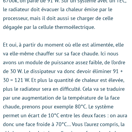
6700k, on parle de 91 W. Sur un système avec un TEC,
le radiateur doit évacuer la chaleur émise par le
processeur, mais il doit aussi se charger de celle
dégagée par la cellule thermoélectrique.
Et oui, à partir du moment où elle est alimentée, elle
va elle-même chauffer sur sa face chaude. Ici nous
avons un module de puissance assez faible, de l’ordre
de 30 W. Le dissipateur va donc devoir éliminer 91 +
30 = 121 W. Et plus la quantité de chaleur est élevée,
plus le radiateur sera en difficulté. Cela va se traduire
par une augmentation de la température de la face
chaude, prenons pour exemple 80°C. Le système
permet un écart de 10°C entre les deux faces : on aura
donc une face froide à 70°C… Vous l’aurez compris, la