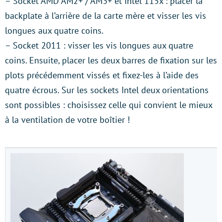
– Socket AMD AM2+ / AM3+ et Intel 115x : placer la
backplate à l’arrière de la carte mère et visser les vis
longues aux quatre coins.
– Socket 2011 : visser les vis longues aux quatre
coins. Ensuite, placer les deux barres de fixation sur les
plots précédemment vissés et fixez-les à l’aide des
quatre écrous. Sur les sockets Intel deux orientations
sont possibles : choisissez celle qui convient le mieux
à la ventilation de votre boîtier !