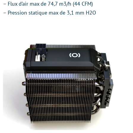
– Flux d’air max de 74,7 m3/h (44 CFM)
– Pression statique max de 3,1 mm H2O