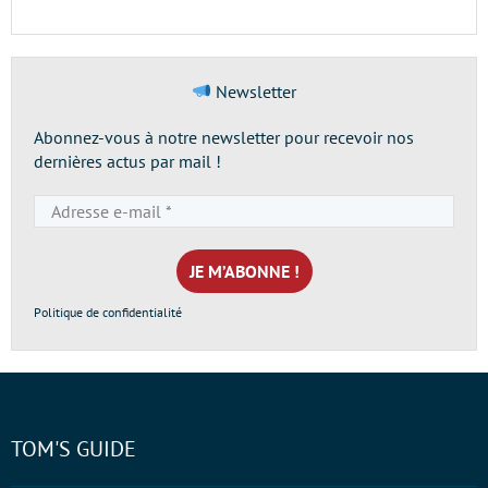
Newsletter
Abonnez-vous à notre newsletter pour recevoir nos
dernières actus par mail !
Adresse
e-
mail
*
Politique de confidentialité
TOM'S GUIDE