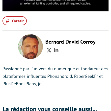
Corsair
Bernard David Corroy
Twitter
LinkedIn
Passionné par l'univers du numérique et fondateur des
plateformes influentes Phonandroid, PaperGeekFr et
PlusDeBonsPlans, je…
La rédaction vous conseille aussi...