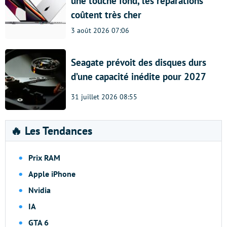
une touche fond, les réparations
coûtent très cher
3 août 2026 07:06
Seagate prévoit des disques durs
d’une capacité inédite pour 2027
31 juillet 2026 08:55
🔥 Les Tendances
Prix RAM
Apple iPhone
Nvidia
IA
GTA 6