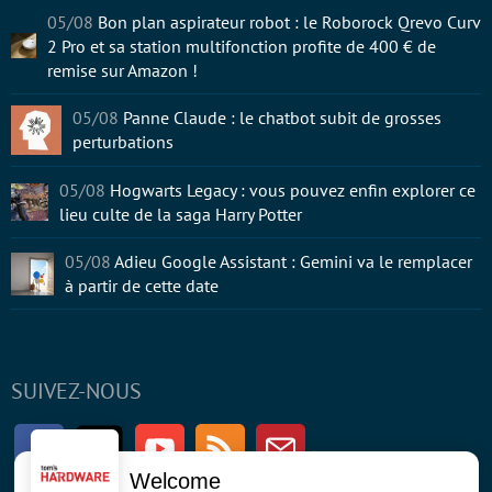
05/08
Bon plan aspirateur robot : le Roborock Qrevo Curv
2 Pro et sa station multifonction profite de 400 € de
remise sur Amazon !
05/08
Panne Claude : le chatbot subit de grosses
perturbations
05/08
Hogwarts Legacy : vous pouvez enfin explorer ce
lieu culte de la saga Harry Potter
05/08
Adieu Google Assistant : Gemini va le remplacer
à partir de cette date
SUIVEZ-NOUS
Facebook
Twitter
Youtube
RSS
Newsletter
Welcome